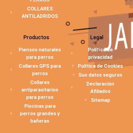
COLLARES
ANTILADRIDOS
Productos
Legal
Piensos naturales
Política de
para perros
privacidad
Collares GPS para
Política de Cookies
perros
Sus datos seguros
Collares
Declaración
antiparasitarios
Afiliados
para perros
Sitemap
Piscinas para
perros grandes y
bañeras