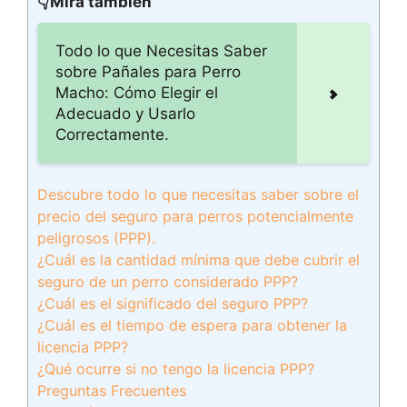
👇Mira también
Todo lo que Necesitas Saber
sobre Pañales para Perro
Macho: Cómo Elegir el
Adecuado y Usarlo
Correctamente.
Descubre todo lo que necesitas saber sobre el
precio del seguro para perros potencialmente
peligrosos (PPP).
¿Cuál es la cantidad mínima que debe cubrir el
seguro de un perro considerado PPP?
¿Cuál es el significado del seguro PPP?
¿Cuál es el tiempo de espera para obtener la
licencia PPP?
¿Qué ocurre si no tengo la licencia PPP?
Preguntas Frecuentes