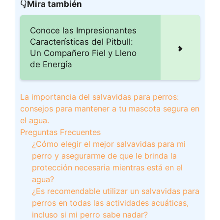
👇Mira también
Conoce las Impresionantes
Características del Pitbull:
Un Compañero Fiel y Lleno
de Energía
La importancia del salvavidas para perros:
consejos para mantener a tu mascota segura en
el agua.
Preguntas Frecuentes
¿Cómo elegir el mejor salvavidas para mi
perro y asegurarme de que le brinda la
protección necesaria mientras está en el
agua?
¿Es recomendable utilizar un salvavidas para
perros en todas las actividades acuáticas,
incluso si mi perro sabe nadar?