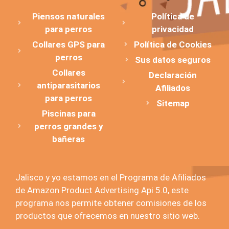
Piensos naturales
Política de
para perros
privacidad
Collares GPS para
Política de Cookies
perros
Sus datos seguros
Collares
Declaración
antiparasitarios
Afiliados
para perros
Sitemap
Piscinas para
perros grandes y
bañeras
Jalisco y yo estamos en el Programa de Afiliados
de Amazon Product Advertising Api 5.0, este
programa nos permite obtener comisiones de los
productos que ofrecemos en nuestro sitio web.