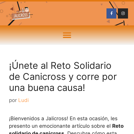
¡Únete al Reto Solidario
de Canicross y corre por
una buena causa!
por
Ludi
¡Bienvenidos a Jalicross! En esta ocasión, les
presento un emocionante artículo sobre el
Reto
solidario de canicross
. Descubre cómo esta