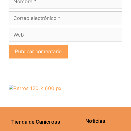
Noticias
Tienda de Canicross