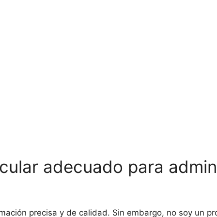
scular adecuado para admini
rmación precisa y de calidad. Sin embargo, no soy un pr