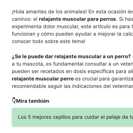
¡Hola amantes de los animales! En esta ocasión le
caninos: el
relajante muscular para perros
. Si h
experimenta dolor muscular, este artículo es para 
funcionan y cómo pueden ayudar a mejorar la calid
conocer todo sobre este tema!
¿Se le puede dar relajante muscular a un perro?
a tu mascota, es fundamental consultar a un vete
pueden ser recetados en dosis específicas para ali
relajante muscular perro
es crucial para garantiza
recomendable seguir las indicaciones del veterina
👇Mira también
Los 5 mejores cepillos para cuidar el pelaje de t