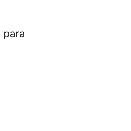
e para