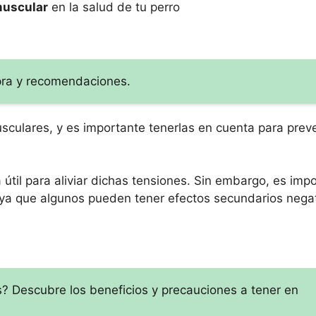
muscular
en la salud de tu perro
pra y recomendaciones.
culares, y es importante tenerlas en cuenta para preve
til para aliviar dichas tensiones. Sin embargo, es imp
, ya que algunos pueden tener efectos secundarios negat
? Descubre los beneficios y precauciones a tener en