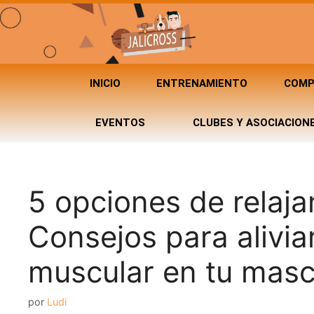
INICIO
ENTRENAMIENTO
COMP
EVENTOS
CLUBES Y ASOCIACION
5 opciones de relaja
Consejos para aliviar
muscular en tu masc
por
Ludi