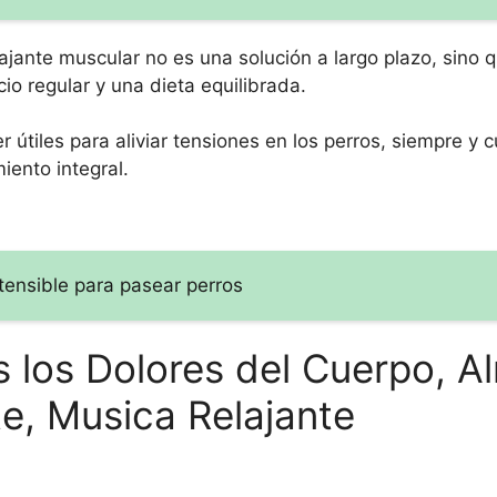
jante muscular no es una solución a largo plazo, sino 
o regular y una dieta equilibrada.
 útiles para aliviar tensiones en los perros, siempre y 
ento integral.
xtensible para pasear perros
 los Dolores del Cuerpo, A
te, Musica Relajante