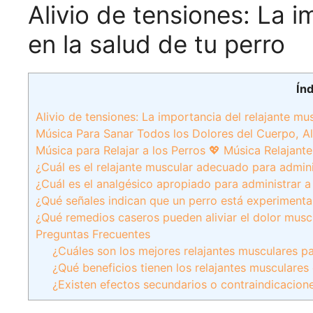
Alivio de tensiones: La i
en la salud de tu perro
Ín
Alivio de tensiones: La importancia del relajante mus
Música Para Sanar Todos los Dolores del Cuerpo, Al
Música para Relajar a los Perros 💖 Música Relajan
¿Cuál es el relajante muscular adecuado para admini
¿Cuál es el analgésico apropiado para administrar a
¿Qué señales indican que un perro está experiment
¿Qué remedios caseros pueden aliviar el dolor musc
Preguntas Frecuentes
¿Cuáles son los mejores relajantes musculares p
¿Qué beneficios tienen los relajantes musculare
¿Existen efectos secundarios o contraindicacione