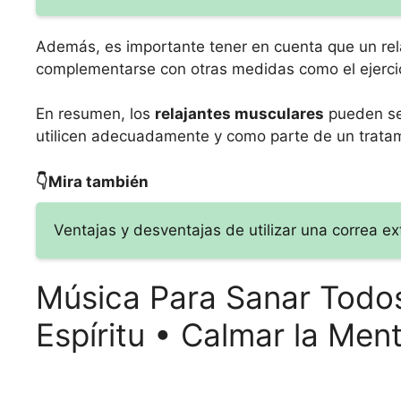
Además, es importante tener en cuenta que un rela
complementarse con otras medidas como el ejercici
En resumen, los
relajantes musculares
pueden ser
utilicen adecuadamente y como parte de un tratami
👇Mira también
Ventajas y desventajas de utilizar una correa e
Música Para Sanar Todos
Espíritu • Calmar la Men