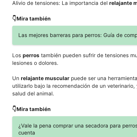
Alivio de tensiones: La importancia del
relajante 
👇Mira también
Las mejores barreras para perros: Guía de com
Los
perros
también pueden sufrir de tensiones mus
lesiones o dolores.
Un
relajante muscular
puede ser una herramienta ú
utilizarlo bajo la recomendación de un veterinario
salud del animal.
👇Mira también
¿Vale la pena comprar una secadora para perros
cuenta