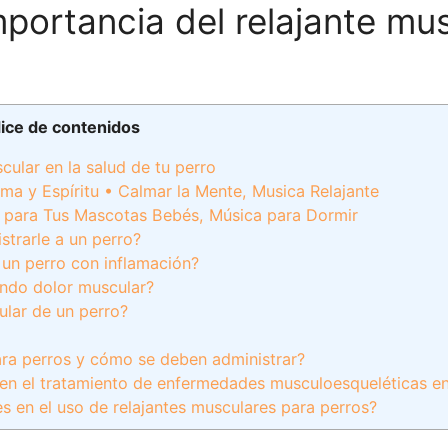
mportancia del relajante mu
dice de contenidos
cular en la salud de tu perro
ma y Espíritu • Calmar la Mente, Musica Relajante
te para Tus Mascotas Bebés, Música para Dormir
strarle a un perro?
 un perro con inflamación?
ando dolor muscular?
ular de un perro?
ara perros y cómo se deben administrar?
s en el tratamiento de enfermedades musculoesqueléticas e
s en el uso de relajantes musculares para perros?