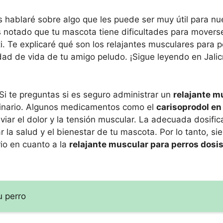
s hablaré sobre algo que les puede ser muy útil para n
as notado que tu mascota tiene dificultades para movers
ti. Te explicaré qué son los relajantes musculares para 
ad de vida de tu amigo peludo. ¡Sigue leyendo en Jalic
Si te preguntas si es seguro administrar un
relajante m
rinario. Algunos medicamentos como el
carisoprodol en
viar el dolor y la tensión muscular. La adecuada dosifi
r la salud y el bienestar de tu mascota. Por lo tanto, s
rio en cuanto a la
relajante muscular para perros dosi
u perro