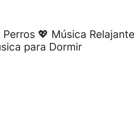
s Perros 💖 Música Relajant
sica para Dormir