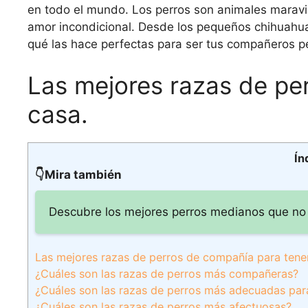
en todo el mundo. Los perros son animales maravil
amor incondicional. Desde los pequeños chihuahu
qué las hace perfectas para ser tus compañeros pel
Las mejores razas de pe
casa.
Ín
👇Mira también
Descubre los mejores perros medianos que no 
Las mejores razas de perros de compañía para tener
¿Cuáles son las razas de perros más compañeras?
¿Cuáles son las razas de perros más adecuadas pa
¿Cuáles son las razas de perros más afectuosas?