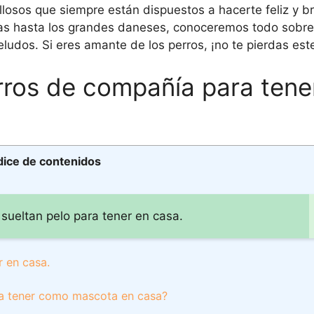
losos que siempre están dispuestos a hacerte feliz y br
as hasta los grandes daneses, conoceremos todo sobre
udos. Si eres amante de los perros, ¡no te pierdas este
rros de compañía para tene
dice de contenidos
sueltan pelo para tener en casa.
 en casa.
ra tener como mascota en casa?