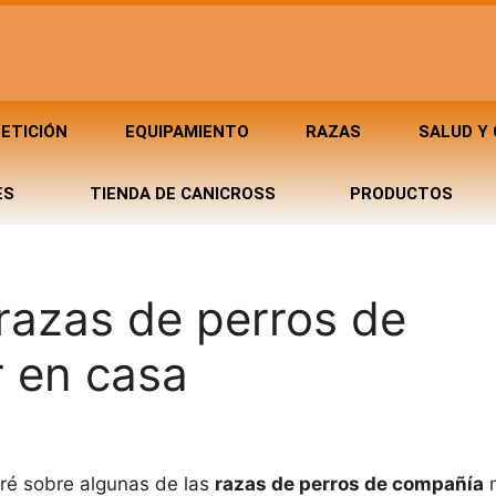
ETICIÓN
EQUIPAMIENTO
RAZAS
SALUD Y
ES
TIENDA DE CANICROSS
PRODUCTOS
razas de perros de
 en casa
aré sobre algunas de las
razas de perros de compañía
m