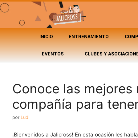
INICIO
ENTRENAMIENTO
COMP
EVENTOS
CLUBES Y ASOCIACION
Conoce las mejores 
compañía para tener
por
Ludi
¡Bienvenidos a Jalicross! En esta ocasión les habl