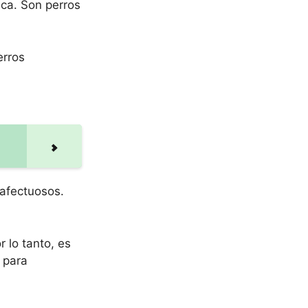
ica. Son perros
erros
 afectuosos.
 lo tanto, es
 para