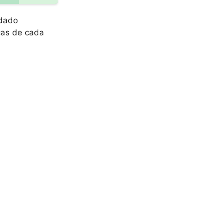
idado
cas de cada