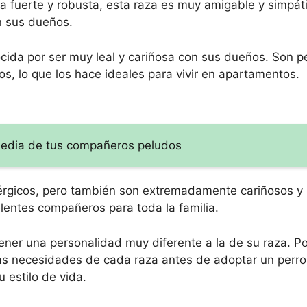
ia fuerte y robusta, esta raza es muy amigable y simpát
n sus dueños.
ocida por ser muy leal y cariñosa con sus dueños. Son p
s, lo que los hace ideales para vivir en apartamentos.
media de tus compañeros peludos
nérgicos, pero también son extremadamente cariñosos y
lentes compañeros para toda la familia.
ner una personalidad muy diferente a la de su raza. Por
las necesidades de cada raza antes de adoptar un perro
estilo de vida.