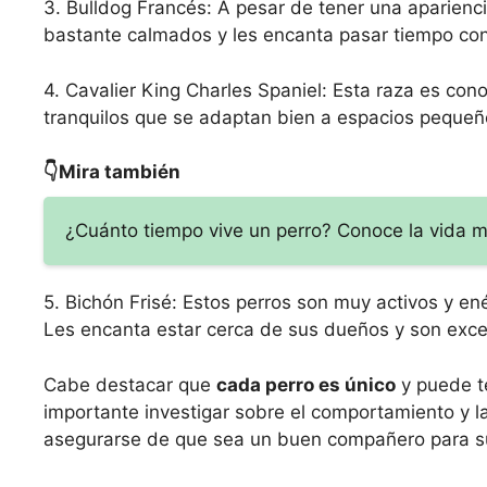
3. Bulldog Francés: A pesar de tener una aparienc
bastante calmados y les encanta pasar tiempo co
4. Cavalier King Charles Spaniel: Esta raza es con
tranquilos que se adaptan bien a espacios pequeño
👇Mira también
¿Cuánto tiempo vive un perro? Conoce la vida 
5. Bichón Frisé: Estos perros son muy activos y e
Les encanta estar cerca de sus dueños y son exce
Cabe destacar que
cada perro es único
y puede te
importante investigar sobre el comportamiento y 
asegurarse de que sea un buen compañero para su 