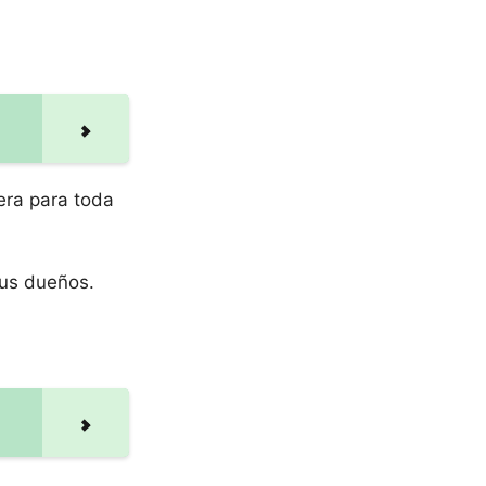
era para toda
sus dueños.