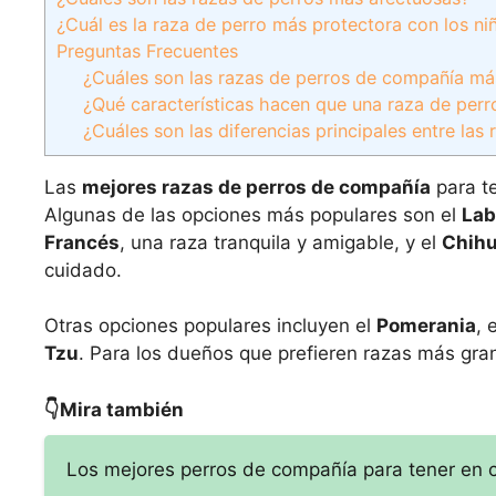
¿Cuál es la raza de perro más protectora con los ni
Preguntas Frecuentes
¿Cuáles son las razas de perros de compañía má
¿Qué características hacen que una raza de per
¿Cuáles son las diferencias principales entre la
Las
mejores razas de perros de compañía
para te
Algunas de las opciones más populares son el
Lab
Francés
, una raza tranquila y amigable, y el
Chih
cuidado.
Otras opciones populares incluyen el
Pomerania
, 
Tzu
. Para los dueños que prefieren razas más gra
👇Mira también
Los mejores perros de compañía para tener en ca