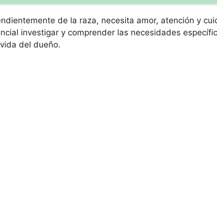
endientemente de la raza, necesita amor, atención y cu
ncial investigar y comprender las necesidades específi
 vida del dueño.