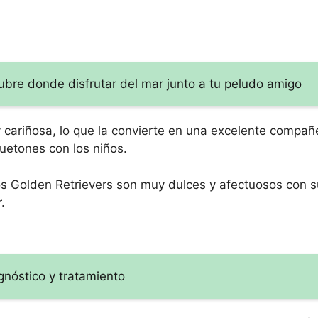
ubre donde disfrutar del mar junto a tu peludo amigo
y cariñosa, lo que la convierte en una excelente compañ
uetones con los niños.
 los Golden Retrievers son muy dulces y afectuosos con 
.
gnóstico y tratamiento