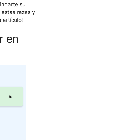
indarte su
 estas razas y
 artículo!
r en