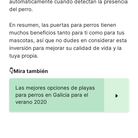
automáticamente cuando detectan la presencia
del perro.
En resumen, las puertas para perros tienen
muchos beneficios tanto para ti como para tus
mascotas, así que no dudes en considerar esta
inversión para mejorar su calidad de vida y la
tuya propia.
👇Mira también
Las mejores opciones de playas
para perros en Galicia para el
verano 2020