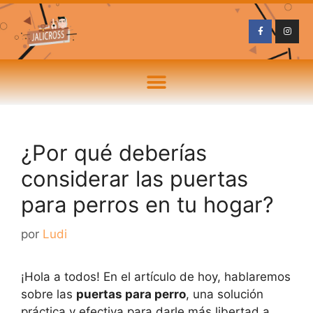
¿Por qué deberías
considerar las puertas
para perros en tu hogar?
por
Ludi
¡Hola a todos! En el artículo de hoy, hablaremos
sobre las
puertas para perro
, una solución
práctica y efectiva para darle más libertad a