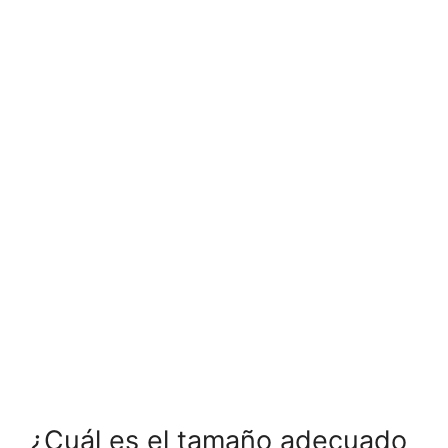
¿Cuál es el tamaño adecuado