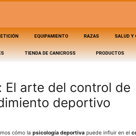
ETICIÓN
EQUIPAMIENTO
RAZAS
SALUD Y
ES
TIENDA DE CANICROSS
PRODUCTOS
 El arte del control de
dimiento deportivo
aremos cómo la
psicología deportiva
puede influir en el
c