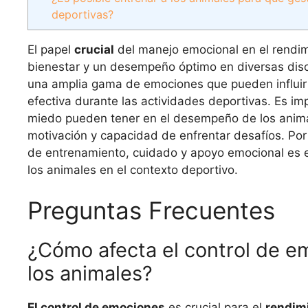
deportivas?
El papel
crucial
del manejo emocional en el rendim
bienestar y un desempeño óptimo en diversas disci
una amplia gama de emociones que pueden influir
efectiva durante las actividades deportivas. Es im
miedo pueden tener en el desempeño de los animal
motivación y capacidad de enfrentar desafíos. Por
de entrenamiento, cuidado y apoyo emocional es ese
los animales en el contexto deportivo.
Preguntas Frecuentes
¿Cómo afecta el control de e
los animales?
El control de emociones
es crucial para el
rendim