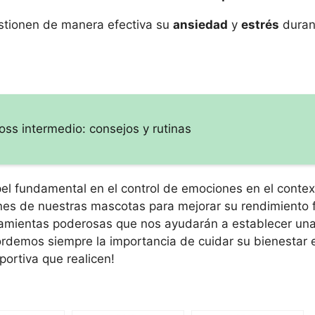
stionen de manera efectiva su
ansiedad
y
estrés
duran
ss intermedio: consejos y rutinas
pel fundamental en el control de emociones en el contex
ones de nuestras mascotas para mejorar su rendimiento f
amientas poderosas que nos ayudarán a establecer un
rdemos siempre la importancia de cuidar su bienestar 
ortiva que realicen!