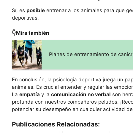
Sí, es
posible
entrenar a los animales para que ge
deportivas.
👇Mira también
Planes de entrenamiento de canicro
En conclusión, la psicología deportiva juega un pa
animales. Es crucial entender y regular las emoci
La
empatía
y la
comunicación no verbal
son herr
profunda con nuestros compañeros peludos. ¡Reco
potenciar su desempeño en cualquier actividad dep
Publicaciones Relacionadas: