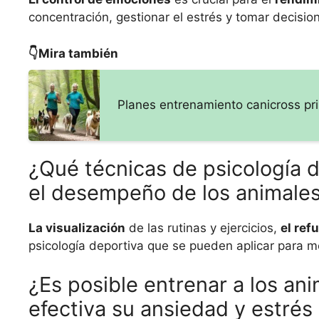
concentración, gestionar el estrés y tomar decisio
👇Mira también
Planes entrenamiento canicross pri
¿Qué técnicas de psicología d
el desempeño de los animale
La visualización
de las rutinas y ejercicios,
el ref
psicología deportiva que se pueden aplicar para 
¿Es posible entrenar a los a
efectiva su ansiedad y estrés