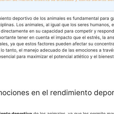
iento deportivo de los animales es fundamental para ga
plinas. Los animales, al igual que los seres humanos,
 directamente en su capacidad para competir y respon
portante tener en cuenta el impacto que el estrés, la an
es, ya que estos factores pueden afectar su concentra
 lo tanto, el manejo adecuado de las emociones a travé
ncial para maximizar el potencial atlético y el bienes
mociones en el rendimiento depor
iento deportivo
de los animales, ya que les permite ma