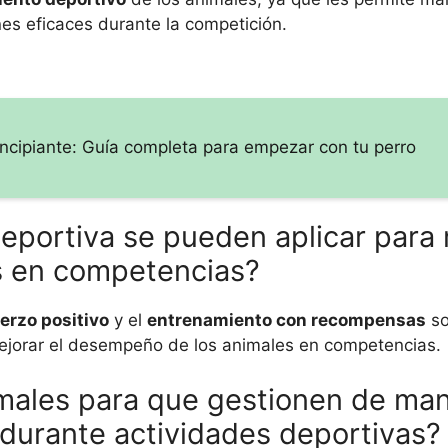
nes eficaces durante la competición.
ncipiante: Guía completa para empezar con tu perro
eportiva se pueden aplicar para
s en competencias?
uerzo positivo
y el
entrenamiento con recompensas
so
mejorar el desempeño de los animales en competencias.
nimales para que gestionen de ma
 durante actividades deportivas?