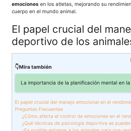
emociones
en los atletas, mejorando su rendimien
cuerpo en el mundo animal.
El papel crucial del man
deportivo de los animale
👇Mira también
La importancia de la planificación mental en la
El papel crucial del manejo emocional en el rendimi
Preguntas Frecuentes
¿Cómo afecta el control de emociones en el rend
¿Qué técnicas de psicología deportiva se puede
¿Es posible entrenar a los animales para que ges