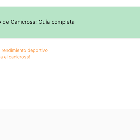
 de Canicross: Guía completa
l rendimiento deportivo
a el canicross!