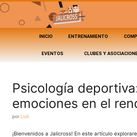
INICIO
ENTRENAMIENTO
COMP
EVENTOS
CLUBES Y ASOCIACION
Psicología deportiva:
emociones en el ren
por
Ludi
¡Bienvenidos a Jalicross! En este artículo explor