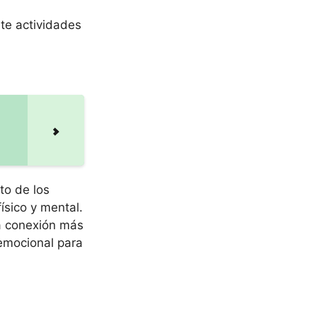
te actividades
to de los
ísico y mental.
a conexión más
emocional para