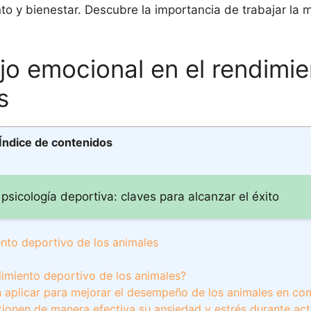
to y bienestar. Descubre la importancia de trabajar la m
ejo emocional en el rendimi
s
Índice de contenidos
 psicología deportiva: claves para alcanzar el éxito
ento deportivo de los animales
imiento deportivo de los animales?
n aplicar para mejorar el desempeño de los animales en co
tionen de manera efectiva su ansiedad y estrés durante ac