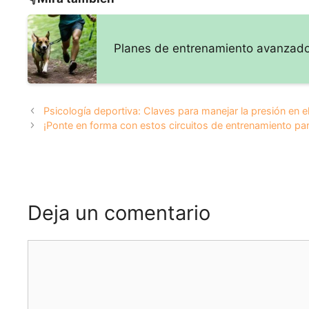
concentración y la
atención según la
psicología
Planes de entrenamiento avanzado
deportiva
Psicología deportiva: Claves para manejar la presión en e
¡Ponte en forma con estos circuitos de entrenamiento par
Deja un comentario