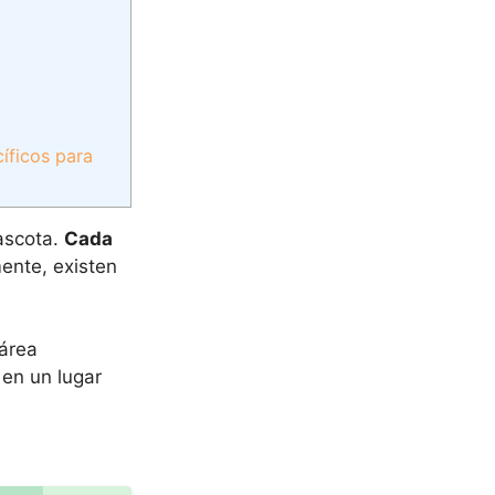
íficos para
mascota.
Cada
ente, existen
 área
 en un lugar