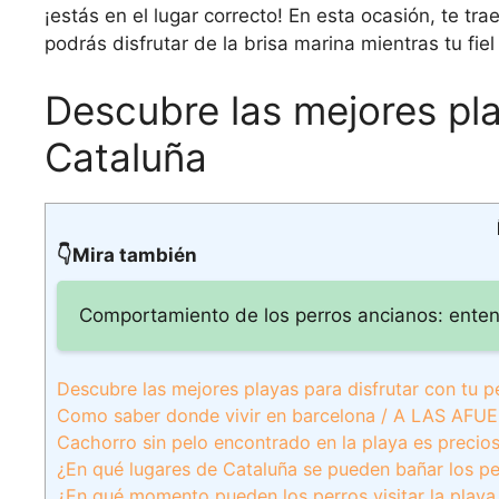
¡estás en el lugar correcto! En esta ocasión, te t
podrás disfrutar de la brisa marina mientras tu fie
Descubre las mejores pla
Cataluña
👇Mira también
Comportamiento de los perros ancianos: enten
Descubre las mejores playas para disfrutar con tu p
Como saber donde vivir en barcelona / A LAS AFUER
Cachorro sin pelo encontrado en la playa es precio
¿En qué lugares de Cataluña se pueden bañar los pe
¿En qué momento pueden los perros visitar la playa