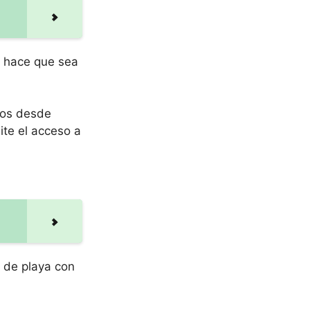
e hace que sea
ros desde
ite el acceso a
 de playa con