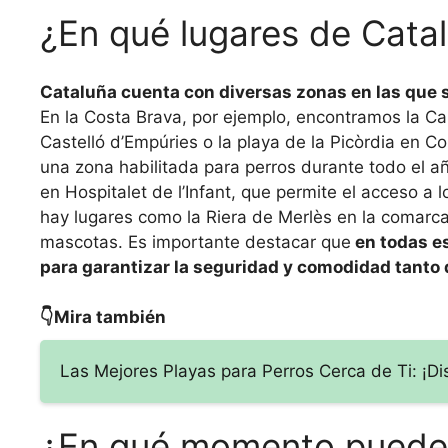
¿En qué lugares de Cata
Cataluña cuenta con diversas zonas en las que se
En la Costa Brava, por ejemplo, encontramos la Cal
Castelló d’Empúries o la playa de la Picòrdia en Co
una zona habilitada para perros durante todo el añ
en Hospitalet de l’Infant, que permite el acceso 
hay lugares como la Riera de Merlès en la comarca
mascotas. Es importante destacar que
en todas e
para garantizar la seguridad y comodidad tanto
👇Mira también
Las Mejores Playas para Perros Cerca de Ti: ¡Di
¿En qué momento pueden l