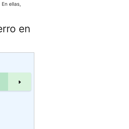
. En ellas,
erro en