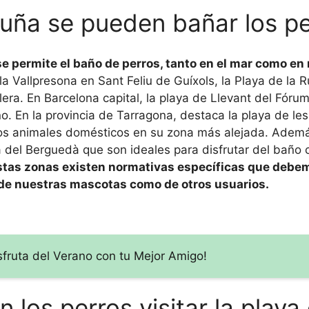
luña se pueden bañar los p
 permite el baño de perros, tanto en el mar como en r
a Vallpresona en Sant Feliu de Guíxols, la Playa de la 
lera. En Barcelona capital, la playa de Llevant del Fóru
o. En la provincia de Tarragona, destaca la playa de les
a los animales domésticos en su zona más alejada. Adem
 del Berguedà que son ideales para disfrutar del baño 
stas zonas existen normativas específicas que debe
 de nuestras mascotas como de otros usuarios.
sfruta del Verano con tu Mejor Amigo!
os perros visitar la playa