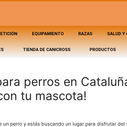
ETICIÓN
EQUIPAMIENTO
RAZAS
SALUD Y
ES
TIENDA DE CANICROSS
PRODUCTOS
para perros en Cataluñ
 con tu mascota!
 un perro y estás buscando un lugar para disfrutar del 