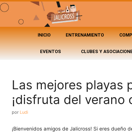
INICIO
ENTRENAMIENTO
COMP
EVENTOS
CLUBES Y ASOCIACION
Las mejores playas 
¡disfruta del verano
por
Ludi
¡Bienvenidos amigos de Jalicross! Si eres dueño de