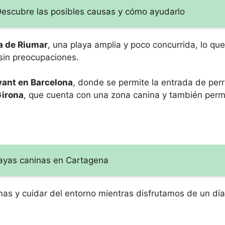
 Descubre las posibles causas y cómo ayudarlo
ya de Riumar
, una playa amplia y poco concurrida, lo qu
 sin preocupaciones.
evant en Barcelona
, donde se permite la entrada de per
Girona
, que cuenta con una zona canina y también perm
playas caninas en Cartagena
as y cuidar del entorno mientras disfrutamos de un día