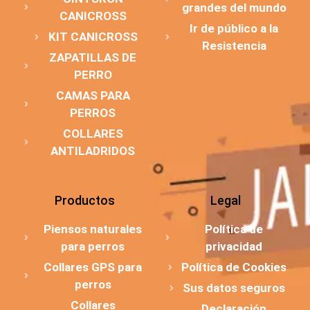
grandes del mundo
CANICROSS
Ir de público a la
KIT CANICROSS
Resistencia
ZAPATILLAS DE
PERRO
CAMAS PARA
PERROS
COLLARES
ANTILADRIDOS
Productos
Legal
Piensos naturales
Política de
para perros
privacidad
Collares GPS para
Política de Cookies
perros
Sus datos seguros
Collares
Declaración