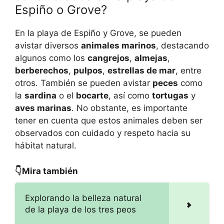
Espiño o Grove?
En la playa de Espiño y Grove, se pueden
avistar diversos
animales marinos
, destacando
algunos como los
cangrejos
,
almejas
,
berberechos
,
pulpos
,
estrellas de mar
, entre
otros. También se pueden avistar
peces
como
la
sardina
o el
bocarte
, así como
tortugas
y
aves marinas
. No obstante, es importante
tener en cuenta que estos animales deben ser
observados con cuidado y respeto hacia su
hábitat natural.
👇Mira también
Explorando la belleza natural
de la playa de los tres peos