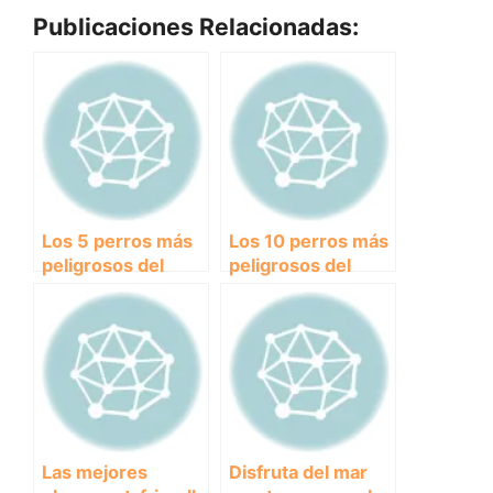
Publicaciones Relacionadas:
Los 5 perros más
Los 10 perros más
peligrosos del
peligrosos del
mundo que debes
mundo que debes
conocer
conocer para
evitar sorpresas
desagradables.
Las mejores
Disfruta del mar