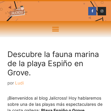
Descubre la fauna marina
de la playa Espiño en
Grove.
por
Ludi
¡Bienvenidos al blog Jalicross! Hoy hablaremos
sobre una de las playas más espectaculares de
la costa gallega:
Playa Espiño o Grove
.