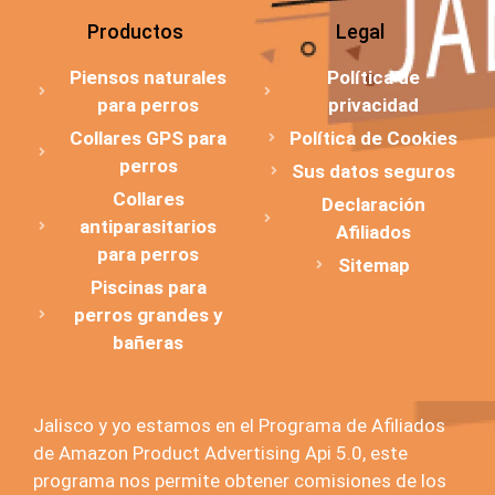
Productos
Legal
Piensos naturales
Política de
para perros
privacidad
Collares GPS para
Política de Cookies
perros
Sus datos seguros
Collares
Declaración
antiparasitarios
Afiliados
para perros
Sitemap
Piscinas para
perros grandes y
bañeras
Jalisco y yo estamos en el Programa de Afiliados
de Amazon Product Advertising Api 5.0, este
programa nos permite obtener comisiones de los