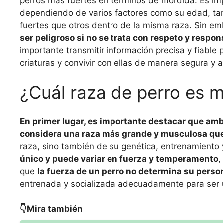
perros más fuertes en términos de mordida. Es imp
dependiendo de varios factores como su edad, ta
fuertes que otros dentro de la misma raza. Sin e
ser peligroso si no se trata con respeto y respon
importante transmitir información precisa y fiabl
criaturas y convivir con ellas de manera segura y 
¿Cuál raza de perro es má
En primer lugar, es importante destacar que am
considera una raza más grande y musculosa que 
raza, sino también de su genética, entrenamiento 
único y puede variar en fuerza y ​​temperamento
,
que
la fuerza de un perro no determina su pers
entrenada y socializada adecuadamente para ser
👇Mira también