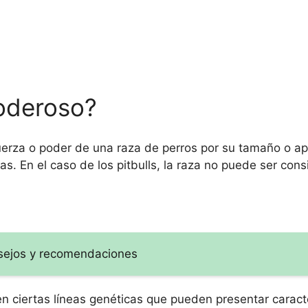
poderoso?
erza o poder de una raza de perros por su tamaño o apar
cas. En el caso de los pitbulls, la raza no puede ser co
onsejos y recomendaciones
en ciertas líneas genéticas que pueden presentar caract