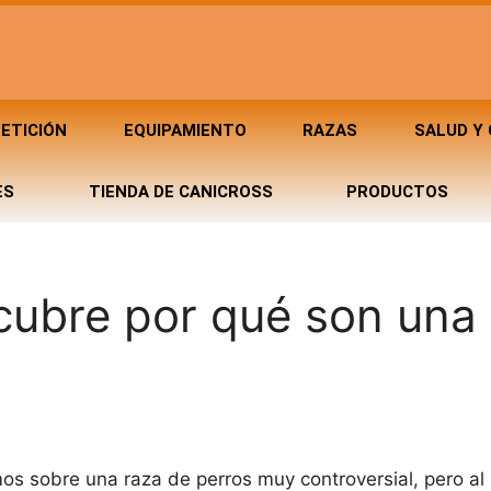
ETICIÓN
EQUIPAMIENTO
RAZAS
SALUD Y
ES
TIENDA DE CANICROSS
PRODUCTOS
scubre por qué son una
mos sobre una raza de perros muy controversial, pero a