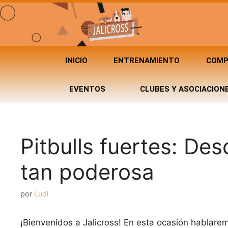
INICIO
ENTRENAMIENTO
COMP
EVENTOS
CLUBES Y ASOCIACION
Pitbulls fuertes: De
tan poderosa
por
Ludi
¡Bienvenidos a Jalicross! En esta ocasión hablare