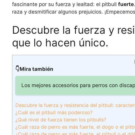
fascinante por su fuerza y lealtad: el pitbull
fuerte
raza y desmitificar algunos prejuicios. ¡Empecemos
Descubre la fuerza y resi
que lo hacen único.
👇Mira también
Los mejores accesorios para perros con discap
Descubre la fuerza y resistencia del pitbull: caracte
¿Cuál es el pitbull más poderoso?
¿Qué nivel de fuerza tienen los pitbulls?
¿Cuál raza de perro es más fuerte, el dogo o el pitb
¿Cuál raza de perro es más fuerte, el pitbull o el d