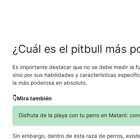
¿Cuál es el pitbull más 
Es importante destacar que no se debe medir la fu
sino por sus habilidades y características específi
la más poderosa en absoluto.
👇Mira también
Disfruta de la playa con tu perro en Mataró: c
Sin embargo, dentro de esta raza de perros, exist