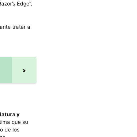
Razor’s Edge”,
ante tratar a
latura y
stima que su
o de los