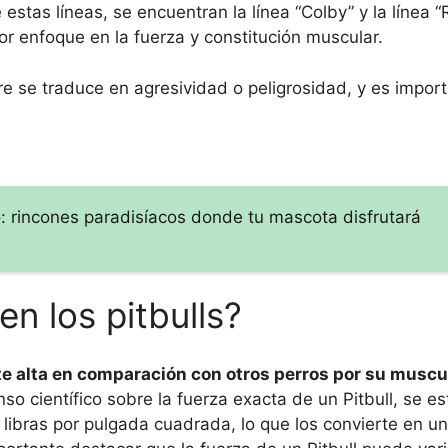
estas líneas, se encuentran la línea “Colby” y la línea “
r enfoque en la fuerza y constitución muscular.
e se traduce en agresividad o peligrosidad, y es import
: rincones paradisíacos donde tu mascota disfrutará
en los pitbulls?
e alta en comparación con otros perros por su muscu
o científico sobre la fuerza exacta de un Pitbull, se e
ibras por pulgada cuadrada, lo que los convierte en un