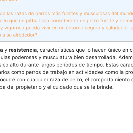
a de las razas de perros más fuertes y musculosas del mund
acen que un pitbull sea considerado un perro fuerte y domi
y vigoroso pueda vivir en un entorno seguro y saludable, s
 a su alrededor?
za
y
resistencia
, características que lo hacen único en
bulas poderosas y musculatura bien desarrollada. Adem
sico alto durante largos períodos de tiempo. Estas carac
arlos como perros de trabajo en actividades como la pro
curre con cualquier raza de perro, el comportamiento de
 del propietario y el cuidado que se le brinde.