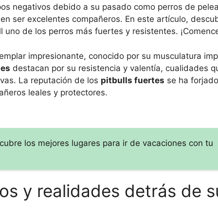
ipos negativos debido a su pasado como perros de pele
den ser excelentes compañeros. En este artículo, descu
ull uno de los perros más fuertes y resistentes. ¡Comen
emplar impresionante, conocido por su musculatura im
tes
destacan por su resistencia y valentía, cualidades q
ivas. La reputación de los
pitbulls fuertes
se ha forjado 
eros leales y protectores.
ubre los mejores lugares para ir de vacaciones con tu
itos y realidades detrás de s