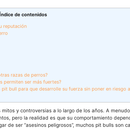
Índice de contenidos
su reputación
rro
otras razas de perros?
les permiten ser más fuertes?
t bull para que desarrolle su fuerza sin poner en riesgo 
mitos y controversias a lo largo de los años. A menudo
entos, pero la realidad es que su comportamiento depen
r de ser “asesinos peligrosos”, muchos pit bulls son ca