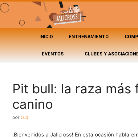
INICIO
ENTRENAMIENTO
COMP
EVENTOS
CLUBES Y ASOCIACION
Pit bull: la raza má
canino
por
Ludi
¡Bienvenidos a Jalicross! En esta ocasión hablarem