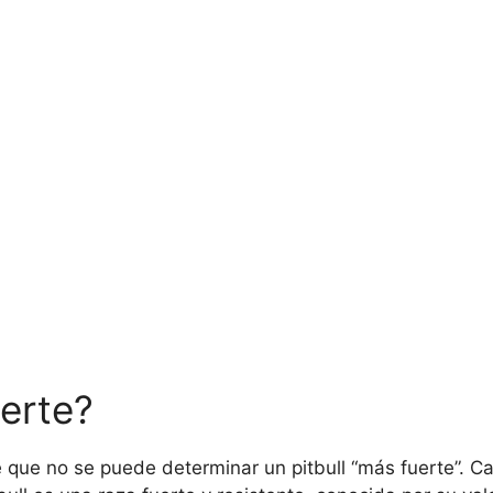
uerte?
e que no se puede determinar un pitbull “más fuerte”. C