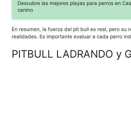
Descubre las mejores playas para perros en Castel
canino
En resumen, la fuerza del pit bull es real, pero s
realidades. Es importante evaluar a cada perro ind
PITBULL LADRANDO y G