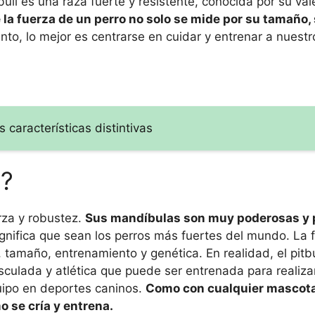
ull es una raza fuerte y resistente, conocida por su vale
 la fuerza de un perro no solo se mide por su tamaño,
anto, lo mejor es centrarse en cuidar y entrenar a nuest
 características distintivas
l?
za y ​​robustez.
Sus mandíbulas son muy poderosas y
gnifica que sean los perros más fuertes del mundo. La 
 tamaño, entrenamiento y genética. En realidad, el pitbu
sculada y atlética que puede ser entrenada para realiza
quipo en deportes caninos.
Como con cualquier mascota
 se cría y entrena.