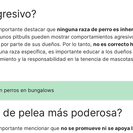
gresivo?
importante destacar que
ninguna raza de perro es inh
algunos pitbulls pueden mostrar comportamientos agresiv
 por parte de sus dueños. Por lo tanto,
no es correcto h
 una raza específica, es importante educar a los dueños
namiento y la responsabilidad en la tenencia de mascotas
n perros en bungalows
ro de pelea más poderosa?
importante mencionar que
no se promueve ni se apoya l