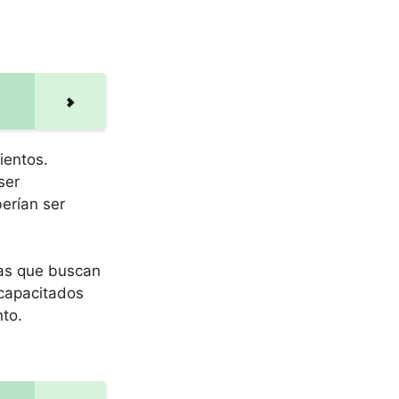
ientos.
ser
erían ser
nas que buscan
 capacitados
to.