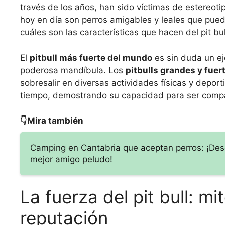
través de los años, han sido víctimas de estereot
hoy en día son perros amigables y leales que pue
cuáles son las características que hacen del pit b
El
pitbull más fuerte del mundo
es sin duda un ej
poderosa mandíbula. Los
pitbulls grandes y fuer
sobresalir en diversas actividades físicas y deport
tiempo, demostrando su capacidad para ser compañ
👇Mira también
Camping en Cantabria que aceptan perros: ¡Desc
mejor amigo peludo!
La fuerza del pit bull: m
reputación