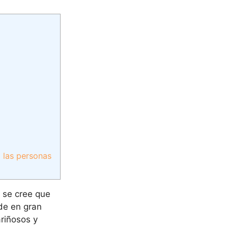
a las personas
 se cree que
de en gran
riñosos y