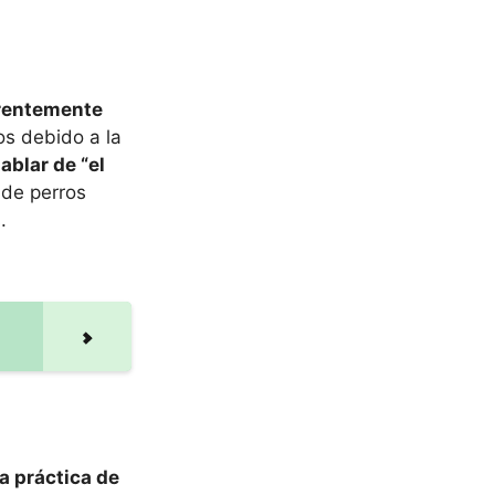
erentemente
os debido a la
ablar de “el
 de perros
.
a práctica de