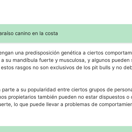
araíso canino en la costa
 tengan una predisposición genética a ciertos comportam
a su mandíbula fuerte y musculosa, y algunos pueden 
tos rasgos no son exclusivos de los pit bulls y no deb
n parte a su popularidad entre ciertos grupos de perso
unos propietarios también pueden no estar dispuestos o
erte, lo que puede llevar a problemas de comportamien