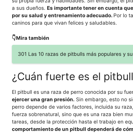
su propia fuerza y habilidades. Sin embargo, el pitb
a sus dueños.
Es importante tener en cuenta que
por su salud y entrenamiento adecuado.
Por lo t
caninos para que vivan felices y saludables.
👇Mira también
301 Las 10 razas de pitbulls más populares y sus
¿Cuán fuerte es el pitbul
El pitbull es una raza de perro conocida por su fuer
ejercer una gran presión.
Sin embargo, esto no si
perro depende de varios factores, incluida su raza,
fuerza sobrenatural, sino que es una raza bien mu
tareas, desde la protección hasta el trabajo en e
comportamiento de un pitbull dependerá de cómo