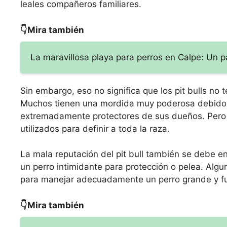
leales compañeros familiares.
👇Mira también
La maravillosa playa para perros en Calpe: Un p
Sin embargo, eso no significa que los pit bulls no
Muchos tienen una mordida muy poderosa debido 
extremadamente protectores de sus dueños. Pero es
utilizados para definir a toda la raza.
La mala reputación del pit bull también se debe e
un perro intimidante para protección o pelea. Alg
para manejar adecuadamente un perro grande y fu
👇Mira también