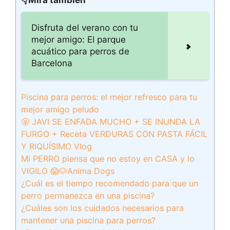
👇Mira también
Disfruta del verano con tu
mejor amigo: El parque
acuático para perros de
Barcelona
Piscina para perros: el mejor refresco para tu
mejor amigo peludo
🤬 JAVI SE ENFADA MUCHO + SE INUNDA LA
FURGO + Receta VERDURAS CON PASTA FÁCIL
Y RIQUÍSIMO Vlog
Mi PERRO piensa que no estoy en CASA y lo
VIGILO 😱🐶Anima Dogs
¿Cuál es el tiempo recomendado para que un
perro permanezca en una piscina?
¿Cuáles son los cuidados necesarios para
mantener una piscina para perros?