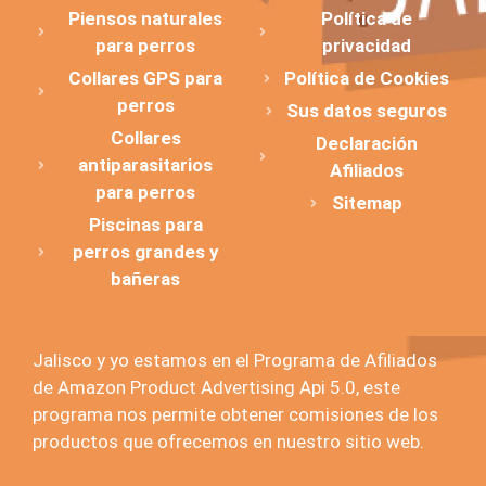
Piensos naturales
Política de
para perros
privacidad
Collares GPS para
Política de Cookies
perros
Sus datos seguros
Collares
Declaración
antiparasitarios
Afiliados
para perros
Sitemap
Piscinas para
perros grandes y
bañeras
Jalisco y yo estamos en el Programa de Afiliados
de Amazon Product Advertising Api 5.0, este
programa nos permite obtener comisiones de los
productos que ofrecemos en nuestro sitio web.