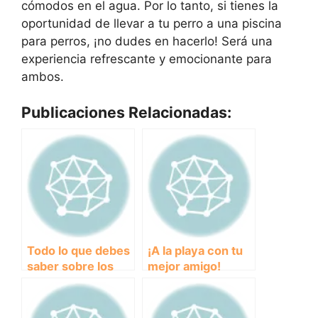
cómodos en el agua. Por lo tanto, si tienes la
oportunidad de llevar a tu perro a una piscina
para perros, ¡no dudes en hacerlo! Será una
experiencia refrescante y emocionante para
ambos.
Publicaciones Relacionadas:
Todo lo que debes
¡A la playa con tu
saber sobre los
mejor amigo!
adorables y
Descubre todo
poderosos perros
sobre Pinedo, la
Pitbull
playa perfecta