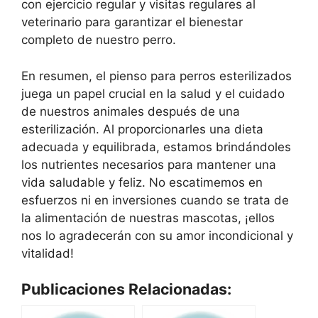
con ejercicio regular y visitas regulares al
veterinario para garantizar el bienestar
completo de nuestro perro.
En resumen, el pienso para perros esterilizados
juega un papel crucial en la salud y el cuidado
de nuestros animales después de una
esterilización. Al proporcionarles una dieta
adecuada y equilibrada, estamos brindándoles
los nutrientes necesarios para mantener una
vida saludable y feliz. No escatimemos en
esfuerzos ni en inversiones cuando se trata de
la alimentación de nuestras mascotas, ¡ellos
nos lo agradecerán con su amor incondicional y
vitalidad!
Publicaciones Relacionadas: