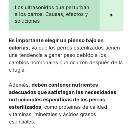
Los ultrasonidos que perturban
a los perros: Causas, efectos y
soluciones
Es importante elegir un pienso bajo en
calorías,
ya que los perros esterilizados tienen
una tendencia a ganar peso debido a los
cambios hormonales que ocurren después de la
cirugía.
Además,
deben contener nutrientes
adecuados que satisfagan las necesidades
nutricionales específicas de los perros
esterilizados,
como proteínas de calidad,
vitaminas, minerales y ácidos grasos
esenciales.