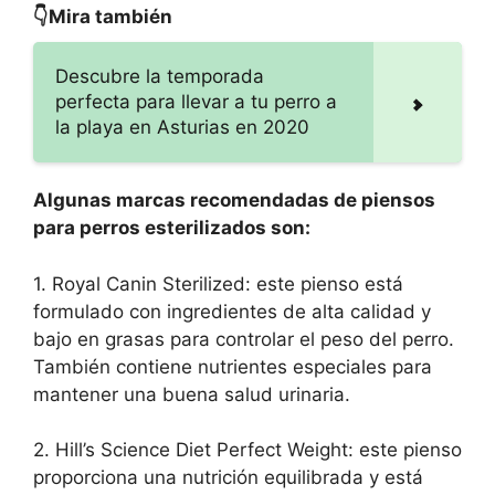
👇Mira también
Descubre la temporada
perfecta para llevar a tu perro a
la playa en Asturias en 2020
Algunas marcas recomendadas de piensos
para perros esterilizados son:
1. Royal Canin Sterilized: este pienso está
formulado con ingredientes de alta calidad y
bajo en grasas para controlar el peso del perro.
También contiene nutrientes especiales para
mantener una buena salud urinaria.
2. Hill’s Science Diet Perfect Weight: este pienso
proporciona una nutrición equilibrada y está