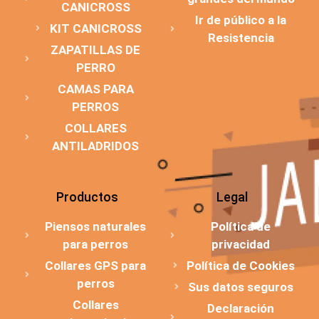
CANICROSS
Ir de público a la
KIT CANICROSS
Resistencia
ZAPATILLAS DE
PERRO
CAMAS PARA
PERROS
COLLARES
ANTILADRIDOS
Productos
Legal
Piensos naturales
Política de
para perros
privacidad
Collares GPS para
Política de Cookies
perros
Sus datos seguros
Collares
Declaración