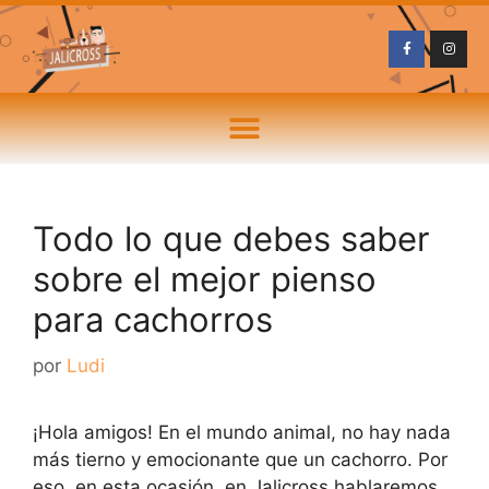
Todo lo que debes saber
sobre el mejor pienso
para cachorros
por
Ludi
¡Hola amigos! En el mundo animal, no hay nada
más tierno y emocionante que un cachorro. Por
eso, en esta ocasión, en Jalicross hablaremos