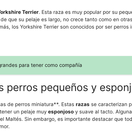
orkshire Terrier
. Esta raza es muy popular por su peq
r de que su pelaje es largo, no crece tanto como en otras
s, los Yorkshire Terrier son conocidos por ser perros i
 grandes para tener como compañía
os perros pequeños y espon
as de perros miniatura**. Estas
razas
se caracterizan p
 tener un pelaje muy
esponjoso
y suave al tacto. Alguna
 el Maltés. Sin embargo, es importante destacar que to
mor.