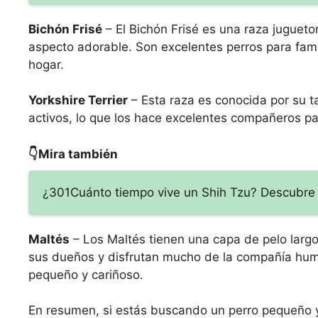
Bichón Frisé
– El Bichón Frisé es una raza jugueto
aspecto adorable. Son excelentes perros para fami
hogar.
Yorkshire Terrier
– Esta raza es conocida por su t
activos, lo que los hace excelentes compañeros par
👇Mira también
¿301Cuánto tiempo vive un Shih Tzu? Descubre 
Maltés
– Los Maltés tienen una capa de pelo largo
sus dueños y disfrutan mucho de la compañía hum
pequeño y cariñoso.
En resumen, si estás buscando un perro pequeño y