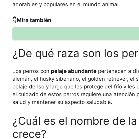
adorables y populares en el mundo animal.
👇Mira también
¿De qué raza son los pe
Los perros con
pelaje abundante
pertenecen a dis
alemán, el husky siberiano, el golden retriever, e
pelaje denso y largo que les protege del frío y le
el cuidado de estos perros requiere una atención p
salud y mantener su aspecto saludable.
¿Cuál es el nombre de la
crece?