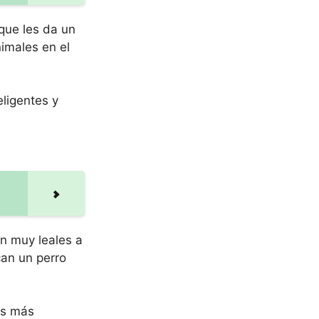
que les da un
imales en el
ligentes y
n muy leales a
an un perro
es más