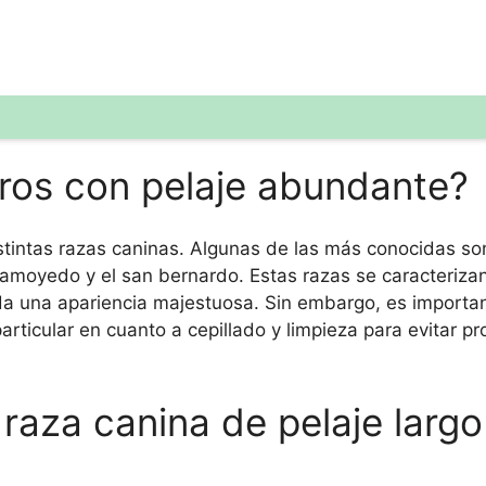
rros con pelaje abundante?
tintas razas caninas. Algunas de las más conocidas son
l samoyedo y el san bernardo. Estas razas se caracteriza
s da una apariencia majestuosa. Sin embargo, es importa
articular en cuanto a cepillado y limpieza para evitar 
 raza canina de pelaje larg