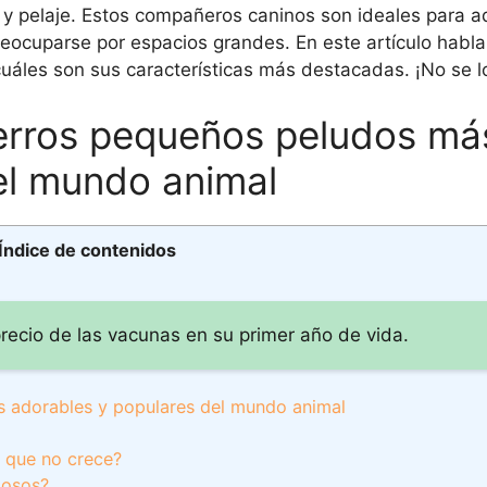
 pelaje. Estos compañeros caninos son ideales para a
reocuparse por espacios grandes. En este artículo hab
cuáles son sus características más destacadas. ¡No se l
erros pequeños peludos má
el mundo animal
Índice de contenidos
recio de las vacunas en su primer año de vida.
s adorables y populares del mundo animal
o que no crece?
josos?