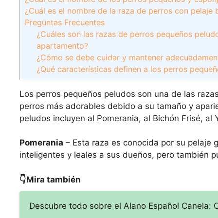
¿Cuál es el nombre de la raza de perros con pelaje
Preguntas Frecuentes
¿Cuáles son las razas de perros pequeños pelu
apartamento?
¿Cómo se debe cuidar y mantener adecuadamente
¿Qué características definen a los perros peque
Los perros pequeños peludos son una de las raza
perros más adorables debido a su tamaño y apari
peludos incluyen al Pomerania, al Bichón Frisé, al Y
Pomerania
– Esta raza es conocida por su pelaje 
inteligentes y leales a sus dueños, pero también 
👇Mira también
Descubre todo sobre el Alano Español Canela: Ca