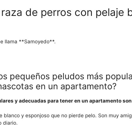
 raza de perros con pelaje 
 se llama **Samoyedo**.
ros pequeños peludos más popula
mascotas en un apartamento?
lares y adecuadas para tener en un apartamento son
je blanco y esponjoso que no pierde pelo. Son muy amig
 diario.