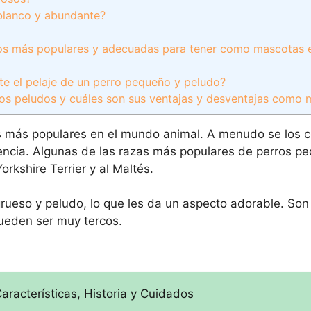
 blanco y abundante?
dos más populares y adecuadas para tener como mascotas 
 el pelaje de un perro pequeño y peludo?
ños peludos y cuáles son sus ventajas y desventajas como
s más populares en el mundo animal. A menudo se los c
encia. Algunas de las razas más populares de perros p
orkshire Terrier y al Maltés.
grueso y peludo, lo que les da un aspecto adorable. So
pueden ser muy tercos.
racterísticas, Historia y Cuidados