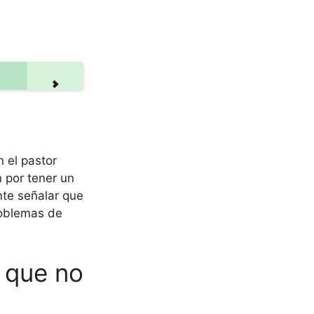
 el pastor
n por tener un
nte señalar que
problemas de
o que no