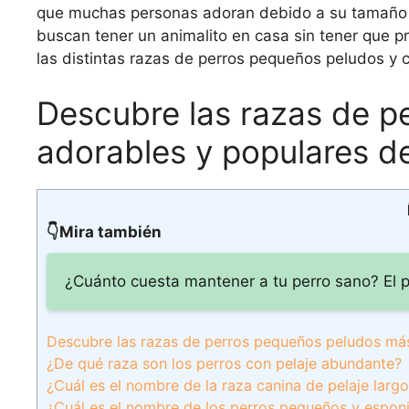
que muchas personas adoran debido a su tamaño y
buscan tener un animalito en casa sin tener que p
las distintas razas de perros pequeños peludos y 
Descubre las razas de p
adorables y populares d
👇Mira también
¿Cuánto cuesta mantener a tu perro sano? El p
Descubre las razas de perros pequeños peludos má
¿De qué raza son los perros con pelaje abundante?
¿Cuál es el nombre de la raza canina de pelaje larg
¿Cuál es el nombre de los perros pequeños y espon