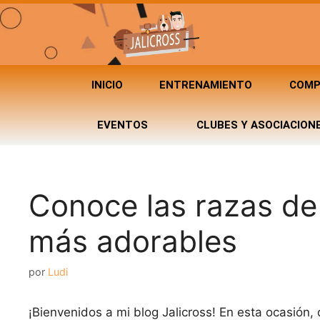
INICIO
ENTRENAMIENTO
COMP
EVENTOS
CLUBES Y ASOCIACION
Conoce las razas de
más adorables
por
Ludi
¡Bienvenidos a mi blog Jalicross! En esta ocasión,