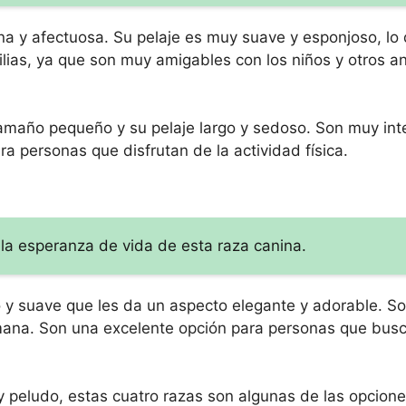
na y afectuosa. Su pelaje es muy suave y esponjoso, lo 
lias, ya que son muy amigables con los niños y otros an
amaño pequeño y su pelaje largo y sedoso. Son muy inte
a personas que disfrutan de la actividad física.
la esperanza de vida de esta raza canina.
 y suave que les da un aspecto elegante y adorable. So
ana. Son una excelente opción para personas que busc
 peludo, estas cuatro razas son algunas de las opcion