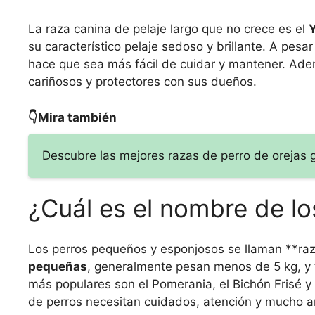
La raza canina de pelaje largo que no crece es el
Y
su característico pelaje sedoso y brillante. A pesa
hace que sea más fácil de cuidar y mantener. Ademá
cariñosos y protectores con sus dueños.
👇Mira también
Descubre las mejores razas de perro de orejas
¿Cuál es el nombre de l
Los perros pequeños y esponjosos se llaman **raz
pequeñas
, generalmente pesan menos de 5 kg, y
más populares son el Pomerania, el Bichón Frisé y
de perros necesitan cuidados, atención y mucho a