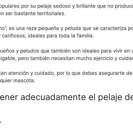
pulares por su pelaje sedoso y brillante que no produce
 ser bastante territoriales.
”, es una raza pequeña y peluda que se caracteriza po
ariñosos, ideales para toda la familia.
ueños y peludos que también son ideales para vivir en 
gable, pero también necesitan mucho ejercicio y cuida
tan atención y cuidado, por lo que debes asegurarte de
lquier mascota.
ener adecuadamente el pelaje d
o