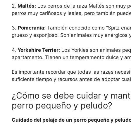
2.
Maltés:
Los perros de la raza Maltés son muy po
perros muy cariñosos y leales, pero también pueden
3.
Pomerania:
También conocido como “Spitz enano
grueso y esponjoso. Son animales muy enérgicos y c
4.
Yorkshire Terrier:
Los Yorkies son animales peq
apartamento. Tienen un temperamento dulce y ami
Es importante recordar que todas las razas necesi
suficiente tiempo y recursos antes de adoptar cua
¿Cómo se debe cuidar y mant
perro pequeño y peludo?
Cuidado del pelaje de un perro pequeño y pelud