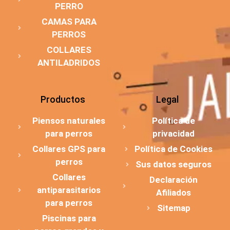
PERRO
CAMAS PARA
PERROS
COLLARES
ANTILADRIDOS
Productos
Legal
Piensos naturales
Política de
para perros
privacidad
Collares GPS para
Política de Cookies
perros
Sus datos seguros
Collares
Declaración
antiparasitarios
Afiliados
para perros
Sitemap
Piscinas para