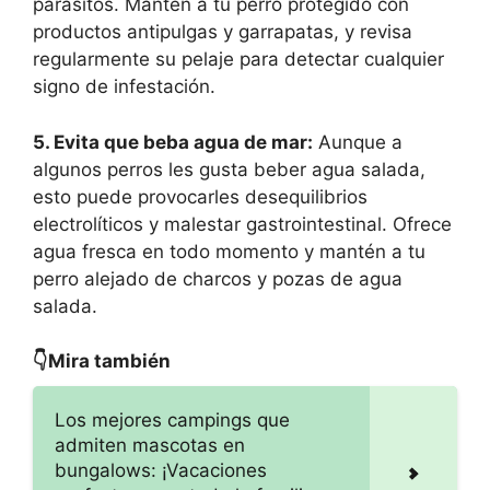
parásitos. Mantén a tu perro protegido con
productos antipulgas y garrapatas, y revisa
regularmente su pelaje para detectar cualquier
signo de infestación.
5. Evita que beba agua de mar:
Aunque a
algunos perros les gusta beber agua salada,
esto puede provocarles desequilibrios
electrolíticos y malestar gastrointestinal. Ofrece
agua fresca en todo momento y mantén a tu
perro alejado de charcos y pozas de agua
salada.
👇Mira también
Los mejores campings que
admiten mascotas en
bungalows: ¡Vacaciones