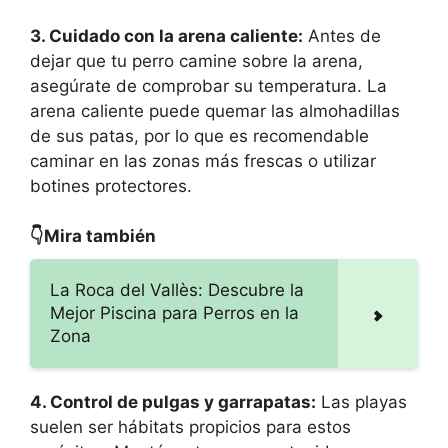
3. Cuidado con la arena caliente:
Antes de
dejar que tu perro camine sobre la arena,
asegúrate de comprobar su temperatura. La
arena caliente puede quemar las almohadillas
de sus patas, por lo que es recomendable
caminar en las zonas más frescas o utilizar
botines protectores.
👇Mira también
La Roca del Vallès: Descubre la
Mejor Piscina para Perros en la
Zona
4. Control de pulgas y garrapatas:
Las playas
suelen ser hábitats propicios para estos