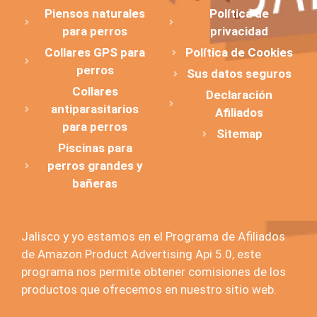
Piensos naturales
Política de
para perros
privacidad
Collares GPS para
Política de Cookies
perros
Sus datos seguros
Collares
Declaración
antiparasitarios
Afiliados
para perros
Sitemap
Piscinas para
perros grandes y
bañeras
Jalisco y yo estamos en el Programa de Afiliados
de Amazon Product Advertising Api 5.0, este
programa nos permite obtener comisiones de los
productos que ofrecemos en nuestro sitio web.