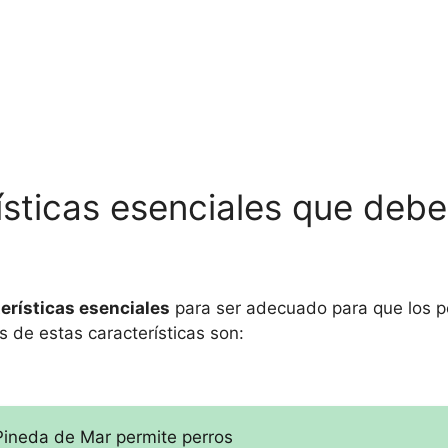
ísticas esenciales que debe
erísticas esenciales
para ser adecuado para que los p
s de estas características son:
 Pineda de Mar permite perros