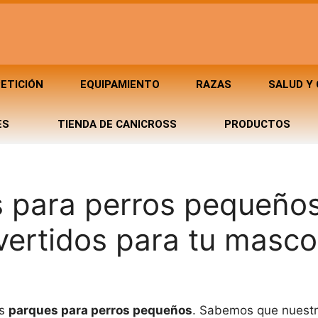
ETICIÓN
EQUIPAMIENTO
RAZAS
SALUD Y
ES
TIENDA DE CANICROSS
PRODUCTOS
 para perros pequeños
vertidos para tu masco
os
parques para perros pequeños
. Sabemos que nuestr