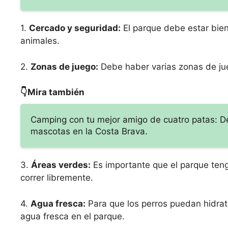
1.
Cercado y seguridad:
El parque debe estar bien
animales.
2.
Zonas de juego:
Debe haber varias zonas de jueg
👇Mira también
Camping con tu mejor amigo de cuatro patas: De
mascotas en la Costa Brava.
3.
Áreas verdes:
Es importante que el parque ten
correr libremente.
4.
Agua fresca:
Para que los perros puedan hidrat
agua fresca en el parque.