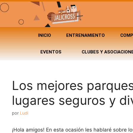
INICIO
ENTRENAMIENTO
COMP
EVENTOS
CLUBES Y ASOCIACION
Los mejores parques
lugares seguros y di
por
Ludi
¡Hola amigos! En esta ocasión les hablaré sobre l