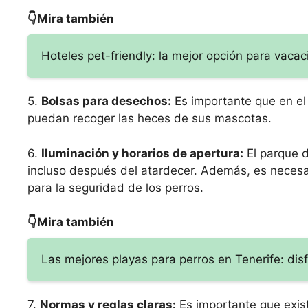
👇Mira también
Hoteles pet-friendly: la mejor opción para vaca
5.
Bolsas para desechos:
Es importante que en el
puedan recoger las heces de sus mascotas.
6.
Iluminación y horarios de apertura:
El parque d
incluso después del atardecer. Además, es necesar
para la seguridad de los perros.
👇Mira también
Las mejores playas para perros en Tenerife: disf
7.
Normas y reglas claras:
Es importante que exis