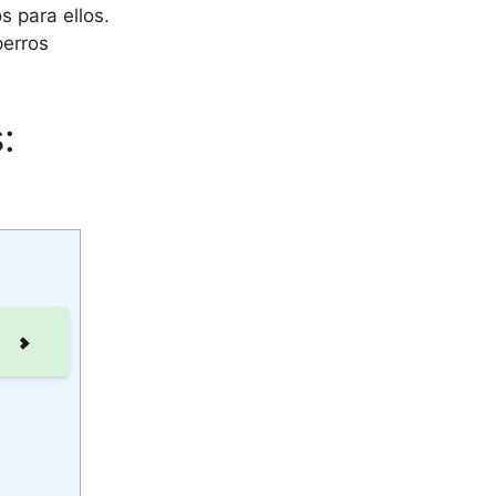
s para ellos.
perros
: