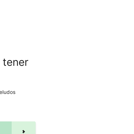
 tener
eludos