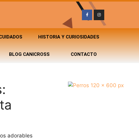
 CUIDADOS
HISTORIA Y CURIOSIDADES
BLOG CANICROSS
CONTACTO
:
ta
os adorables