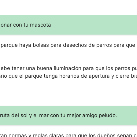
cionar con tu mascota
 parque haya bolsas para desechos de perros para que
ebe tener una buena iluminación para que los perros p
io que el parque tenga horarios de apertura y cierre bi
ruta del sol y el mar con tu mejor amigo peludo.
tan normas y reglas claras para que los dueños sepan c