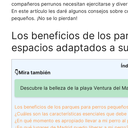
compañeros perrunos necesitan ejercitarse y divert
En este artículo les daré algunos consejos sobre
pequeños. ¡No se lo pierdan!
Los beneficios de los p
espacios adaptados a su
Índ
👇Mira también
Descubre la belleza de la playa Ventura del M
Los beneficios de los parques para perros pequeños
¿Cuáles son las características esenciales que debe
¿En qué momento es apropiado llevar a mi perro al
¿En qué lugares de Madrid puedo liberar a mi perro