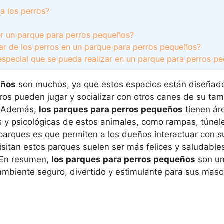
a los perros?
er un parque para perros pequeños?
ar de los perros en un parque para perros pequeños?
 especial que se pueda realizar en un parque para perros p
eños
son muchos, ya que estos espacios están diseñad
rros pueden jugar y socializar con otros canes de su ta
s. Además,
los parques para perros pequeños
tienen ár
s y psicológicas de estos animales, como rampas, túnel
 parques es que permiten a los dueños interactuar con 
isitan estos parques suelen ser más felices y saludables
. En resumen,
los parques para perros pequeños
son un
ambiente seguro, divertido y estimulante para sus masc