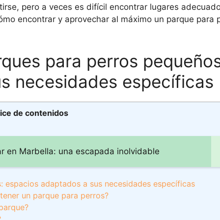
irse, pero a veces es difícil encontrar lugares adecuado
 cómo encontrar y aprovechar al máximo un parque para 
arques para perros pequeños
s necesidades específicas
ice de contenidos
ar en Marbella: una escapada inolvidable
: espacios adaptados a sus necesidades específicas
 tener un parque para perros?
 parque?
?