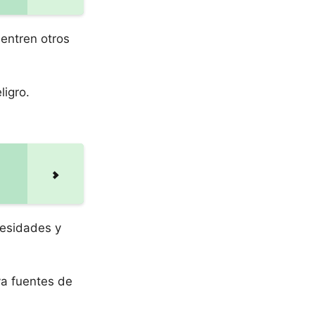
 entren otros
ligro.
cesidades y
ya fuentes de