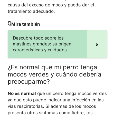
causa del exceso de moco y pueda dar el
tratamiento adecuado.
👇Mira también
Descubre todo sobre los
mastines grandes: su origen,
características y cuidados
¿Es normal que mi perro tenga
mocos verdes y cuándo debería
preocuparme?
No es normal
que un perro tenga mocos verdes
ya que esto puede indicar una infección en las
vías respiratorias. Si además de los mocos
presenta otros síntomas como fiebre, tos