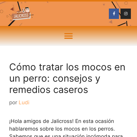
Cómo tratar los mocos en
un perro: consejos y
remedios caseros
por
Ludi
¡Hola amigos de Jalicross! En esta ocasión
hablaremos sobre los mocos en los perros.
Sabemos que es una situación incómoda para