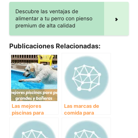
Descubre las ventajas de
alimentar a tu perro con pienso
premium de alta calidad
Publicaciones Relacionadas:
Las mejores
Las marcas de
piscinas para
comida para
perros grandes y
perros más
bañeras
recomendadas por
los veterinarios.