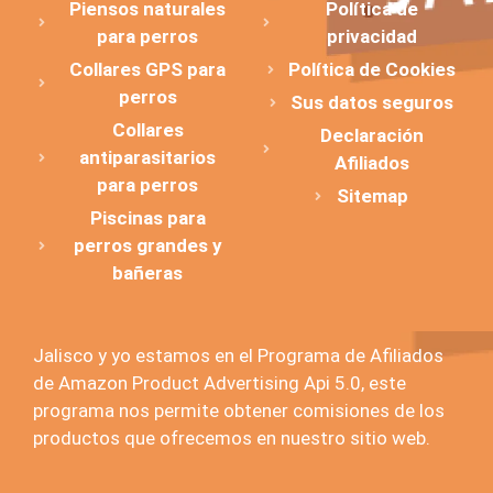
Piensos naturales
Política de
para perros
privacidad
Collares GPS para
Política de Cookies
perros
Sus datos seguros
Collares
Declaración
antiparasitarios
Afiliados
para perros
Sitemap
Piscinas para
perros grandes y
bañeras
Jalisco y yo estamos en el Programa de Afiliados
de Amazon Product Advertising Api 5.0, este
programa nos permite obtener comisiones de los
productos que ofrecemos en nuestro sitio web.