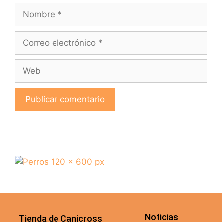
Noticias
Tienda de Canicross