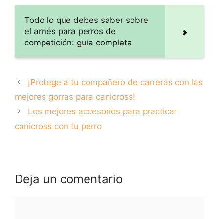
¡Corre con estilo y
con tu perro!
comodidad junto a
Todo lo que debes saber sobre
tu perro!
el arnés para perros de
competición: guía completa
¡Protege a tu compañero de carreras con las
mejores gorras para canicross!
Los mejores accesorios para practicar
canicross con tu perro
Deja un comentario