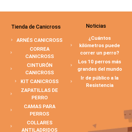
Noticias
Tienda de Canicross
¿Cuántos
ARNÉS CANICROSS
kilómetros puede
CORREA
correr un perro?
CANICROSS
Los 10 perros más
CINTURÓN
grandes del mundo
CANICROSS
Ir de público a la
KIT CANICROSS
Resistencia
ZAPATILLAS DE
PERRO
CAMAS PARA
PERROS
COLLARES
ANTILADRIDOS