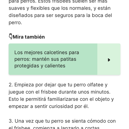
para perros. Estos frisbees suelen ser más
suaves y flexibles que los normales, y están
diseñados para ser seguros para la boca del
perro.
👇Mira también
Los mejores calcetines para
perros: mantén sus patitas
protegidas y calientes
2. Empieza por dejar que tu perro olfatee y
juegue con el frisbee durante unos minutos.
Esto le permitirá familiarizarse con el objeto y
empezar a sentir curiosidad por él.
3. Una vez que tu perro se sienta cómodo con
el frisbee, comienza a lanzarlo a cortas