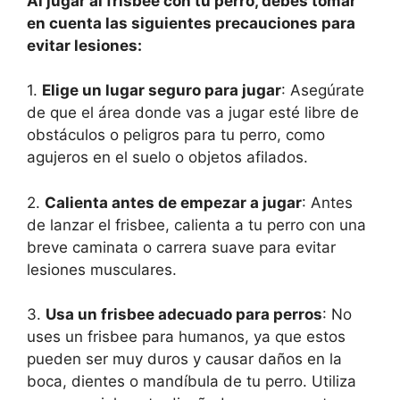
Al jugar al frisbee con tu perro, debes tomar
en cuenta las siguientes precauciones para
evitar lesiones:
1.
Elige un lugar seguro para jugar
: Asegúrate
de que el área donde vas a jugar esté libre de
obstáculos o peligros para tu perro, como
agujeros en el suelo o objetos afilados.
2.
Calienta antes de empezar a jugar
: Antes
de lanzar el frisbee, calienta a tu perro con una
breve caminata o carrera suave para evitar
lesiones musculares.
3.
Usa un frisbee adecuado para perros
: No
uses un frisbee para humanos, ya que estos
pueden ser muy duros y causar daños en la
boca, dientes o mandíbula de tu perro. Utiliza