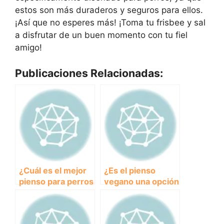
estos son más duraderos y seguros para ellos.
¡Así que no esperes más! ¡Toma tu frisbee y sal
a disfrutar de un buen momento con tu fiel
amigo!
Publicaciones Relacionadas:
¿Cuál es el mejor
¿Es el pienso
pienso para perros
vegano una opción
en relación
saludable para la
calidad-precio?
alimentación de
perros?