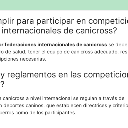
plir para participar en competic
 internacionales de canicross?
or federaciones internacionales de canicross
se deben
o de salud, tener el equipo de canicross adecuado, res
ripciones necesarias.
y reglamentos en las competicio
l?
canicross a nivel internacional se regulan a través de
 deportes caninos, que establecen directrices y criteri
 perros como de los participantes.