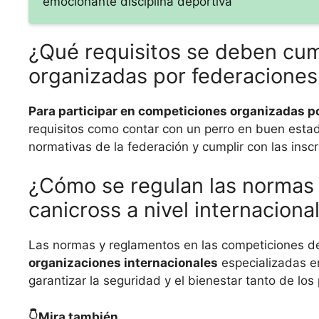
emocionante disciplina deportiva
¿Qué requisitos se deben cum
organizadas por federaciones
Para participar en competiciones organizadas p
requisitos como contar con un perro en buen estad
normativas de la federación y cumplir con las insc
¿Cómo se regulan las normas 
canicross a nivel internaciona
Las normas y reglamentos en las competiciones de 
organizaciones internacionales
especializadas en
garantizar la seguridad y el bienestar tanto de los
👇Mira también