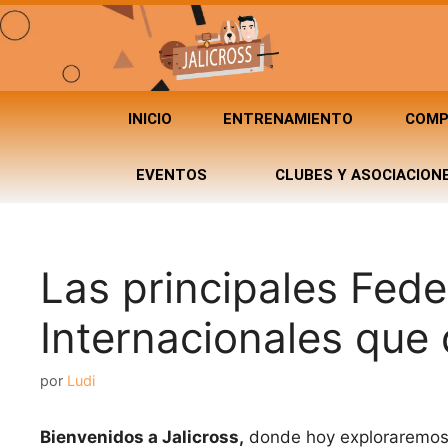
INICIO
ENTRENAMIENTO
COMP
EVENTOS
CLUBES Y ASOCIACION
Las principales Fed
Internacionales que
por
Ludi
Bienvenidos a Jalicross,
donde hoy exploraremos 