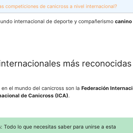
s competiciones de canicross a nivel internacional?
undo internacional de deporte y compañerismo
canino
internacionales más reconocidas 
 en el mundo del canicross son la
Federación Internaci
nacional de Canicross (ICA)
.
: Todo lo que necesitas saber para unirse a esta