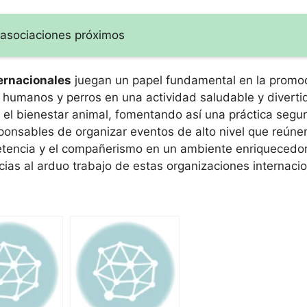
 asociaciones próximos
ernacionales
juegan un papel fundamental en la promoc
humanos y perros en una actividad saludable y diverti
 el bienestar animal, fomentando así una práctica segur
onsables de organizar eventos de alto nivel que reúnen
etencia y el compañerismo en un ambiente enriquecedor
cias al arduo trabajo de estas organizaciones internacio