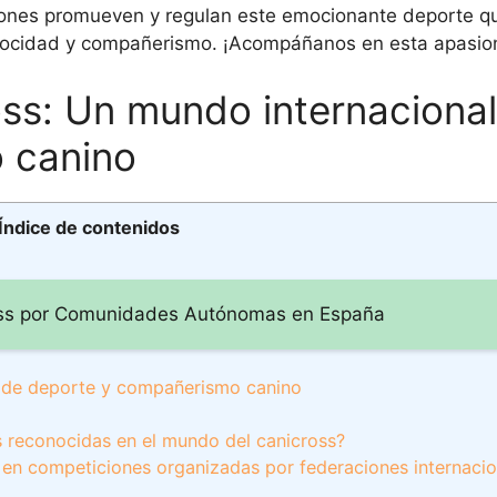
ones promueven y regulan este emocionante deporte q
elocidad y compañerismo. ¡Acompáñanos en esta apasion
ss: Un mundo internacional
 canino
Índice de contenidos
ross por Comunidades Autónomas en España
l de deporte y compañerismo canino
s reconocidas en el mundo del canicross?
r en competiciones organizadas por federaciones internaci