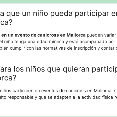
ra que un niño pueda participar e
rca?
r en un evento de canicross en Mallorca
pueden variar
e el niño tenga una edad mínima y esté acompañado por 
ién cumplir con las normativas de inscripción y contar 
ara los niños que quieran partici
orca?
niños participen en eventos de canicross en Mallorca, 
 responsable y que se adapten a la actividad física r