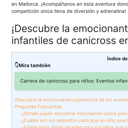
en Mallorca. ¡Acompáñanos en esta aventura don
competición única llena de diversión y adrenalina!
¡Descubre la emocionant
infantiles de canicross e
Índice d
👇Mira también
Carrera de canicross para niños: Eventos infan
¡Descubre la emocionante experiencia de los eventos
Preguntas Frecuentes
¿Dónde puedo encontrar información sobre próxi
¿Cuáles son los requisitos para que un niño pued
¿Existe algún límite de edad para los niños que 