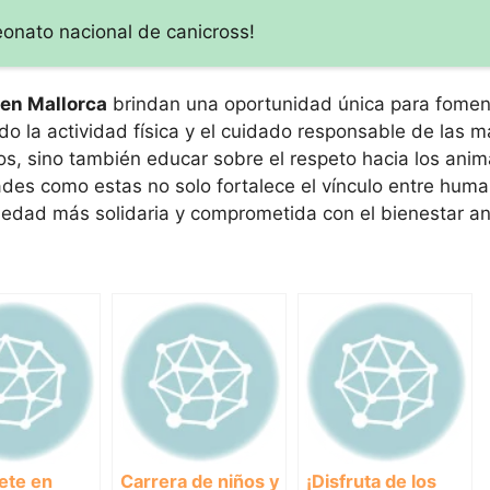
onato nacional de canicross!
 en Mallorca
brindan una oportunidad única para foment
o la actividad física y el cuidado responsable de las m
s, sino también educar sobre el respeto hacia los anima
dades como estas no solo fortalece el vínculo entre hum
iedad más solidaria y comprometida con el bienestar an
tete en
Carrera de niños y
¡Disfruta de los