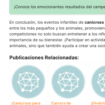
¡Conoce los emocionantes resultados del campe
En conclusión, los eventos infantiles de
canicross
entre los más pequeños y los animales, promoviend
competiciones no solo buscan entretener a los niño
importancia de su bienestar. ¡Participar en activi
animales, sino que también ayuda a crear una soc
Publicaciones Relacionadas:
¡Canicross para
Carrera de
¡Diviér