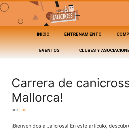
INICIO
ENTRENAMIENTO
COMP
EVENTOS
CLUBES Y ASOCIACION
Carrera de canicross
Mallorca!
por
Ludi
¡Bienvenidos a Jalicross! En este artículo, descub