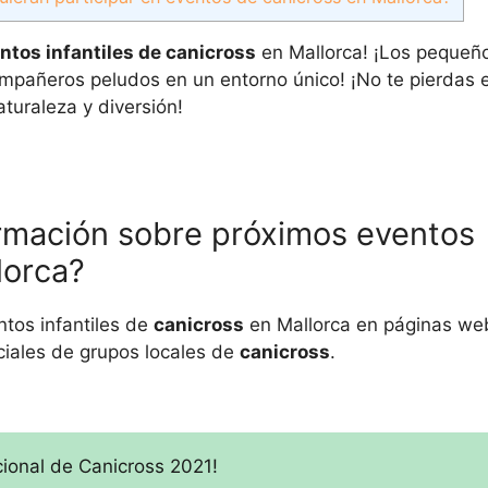
ntos infantiles de canicross
en Mallorca! ¡Los pequeño
ompañeros peludos en un entorno único! ¡No te pierdas 
turaleza y diversión!
rmación sobre próximos eventos
lorca?
tos infantiles de
canicross
en Mallorca en páginas we
ciales de grupos locales de
canicross
.
ional de Canicross 2021!