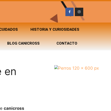
 CUIDADOS
HISTORIA Y CURIOSIDADES
BLOG CANICROSS
CONTACTO
e en
de
canicross