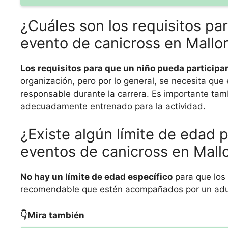
¿Cuáles son los requisitos pa
evento de canicross en Mallo
Los requisitos para que un niño pueda participa
organización, pero por lo general, se necesita qu
responsable durante la carrera. Es importante tamb
adecuadamente entrenado para la actividad.
¿Existe algún límite de edad p
eventos de canicross en Mall
No hay un límite de edad específico
para que los 
recomendable que estén acompañados por un adulto
👇Mira también