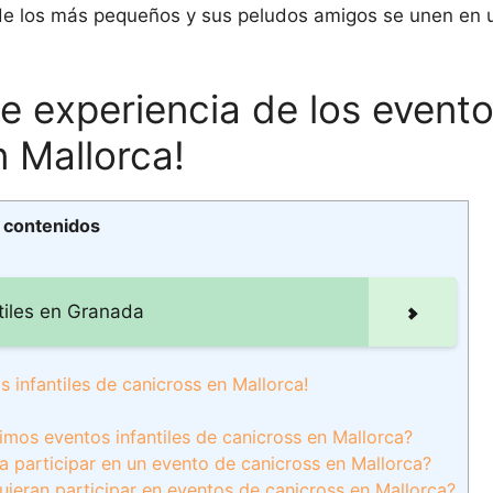
de los más pequeños y sus peludos amigos se unen en 
e experiencia de los event
n Mallorca!
e contenidos
tiles en Granada
 infantiles de canicross en Mallorca!
mos eventos infantiles de canicross en Mallorca?
a participar en un evento de canicross en Mallorca?
quieran participar en eventos de canicross en Mallorca?