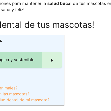
iones para mantener la
salud bucal
de tus mascotas e
sana y feliz!
dental de tus mascotas!
s
gica y sostenible
 animales?
n las mascotas?
lud dental de mi mascota?