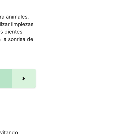
ra animales.
izar limpiezas
s dientes
 la sonrisa de
evitando