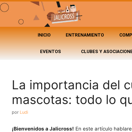
INICIO
ENTRENAMIENTO
COMP
EVENTOS
CLUBES Y ASOCIACION
La importancia del c
mascotas: todo lo q
por
Ludi
¡Bienvenidos a Jalicross!
En este artículo hablar