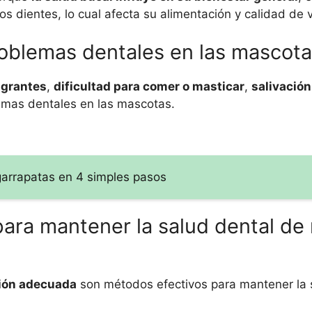
os dientes, lo cual afecta su alimentación y calidad de 
roblemas dentales en las mascot
ngrantes
,
dificultad para comer o masticar
,
salivación
emas dentales en las mascotas.
garrapatas en 4 simples pasos
ara mantener la salud dental de
ción adecuada
son métodos efectivos para mantener la 