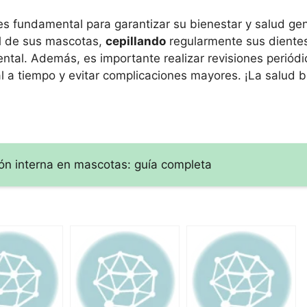
es fundamental para garantizar su bienestar y salud gen
al de sus mascotas,
cepillando
regularmente sus dientes
ntal. Además, es importante realizar revisiones periód
l a tiempo y evitar complicaciones mayores. ¡La salud b
ón interna en mascotas: guía completa