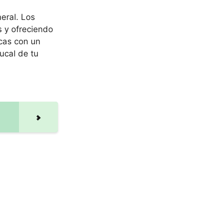
eral. Los
 y ofreciendo
icas con un
ucal de tu