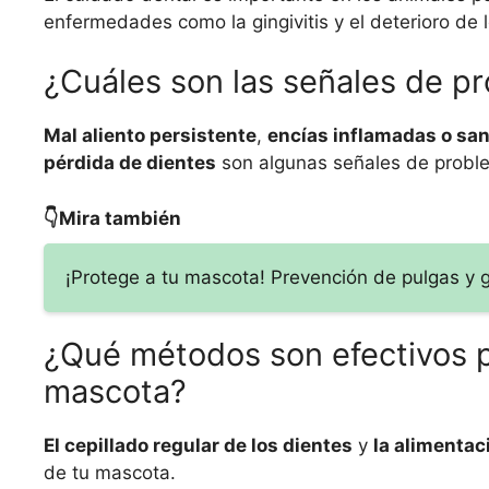
enfermedades como la gingivitis y el deterioro de l
¿Cuáles son las señales de p
Mal aliento persistente
,
encías inflamadas o sa
pérdida de dientes
son algunas señales de probl
👇Mira también
¡Protege a tu mascota! Prevención de pulgas y 
¿Qué métodos son efectivos p
mascota?
El cepillado regular de los dientes
y
la alimenta
de tu mascota.