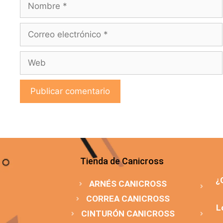
Tienda de Canicross
¿
ARNÉS CANICROSS
CORREA CANICROSS
L
CINTURÓN CANICROSS