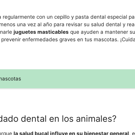
regularmente con un cepillo y pasta dental especial pa
menos una vez al año para revisar su salud dental y real
onarle
juguetes masticables
que ayuden a mantener su
e prevenir enfermedades graves en tus mascotas. ¡Cuida
 mascotas
dado dental en los animales?
porque
la salud bucal influye en su bienestar general
, 