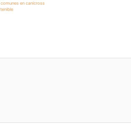
s comunes en canicross
tenible