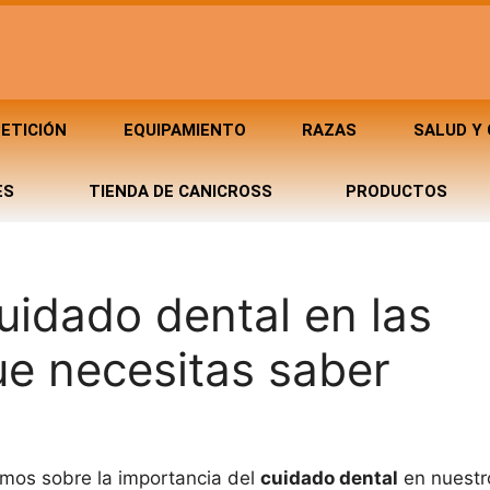
ETICIÓN
EQUIPAMIENTO
RAZAS
SALUD Y
ES
TIENDA DE CANICROSS
PRODUCTOS
uidado dental en las
ue necesitas saber
emos sobre la importancia del
cuidado dental
en nuestr