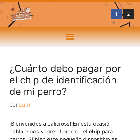
¿Cuánto debo pagar por
el chip de identificación
de mi perro?
por
Ludi
¡Bienvenidos a Jalicross! En esta ocasión
hablaremos sobre el precio del
chip
para
perros. Si bien este pequeño dispositivo es