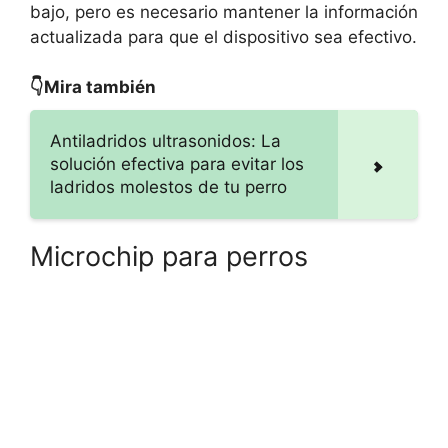
bajo, pero es necesario mantener la información
actualizada para que el dispositivo sea efectivo.
👇Mira también
Antiladridos ultrasonidos: La
solución efectiva para evitar los
ladridos molestos de tu perro
Microchip para perros