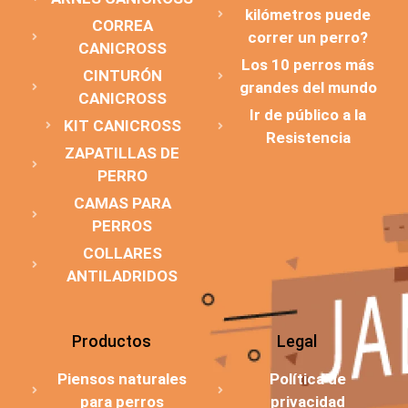
kilómetros puede
CORREA
correr un perro?
CANICROSS
Los 10 perros más
CINTURÓN
grandes del mundo
CANICROSS
Ir de público a la
KIT CANICROSS
Resistencia
ZAPATILLAS DE
PERRO
CAMAS PARA
PERROS
COLLARES
ANTILADRIDOS
Productos
Legal
Piensos naturales
Política de
para perros
privacidad