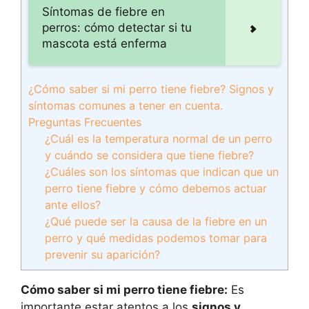
Síntomas de fiebre en
perros: cómo detectar si tu
mascota está enferma
¿Cómo saber si mi perro tiene fiebre? Signos y
síntomas comunes a tener en cuenta.
Preguntas Frecuentes
¿Cuál es la temperatura normal de un perro
y cuándo se considera que tiene fiebre?
¿Cuáles son los síntomas que indican que un
perro tiene fiebre y cómo debemos actuar
ante ellos?
¿Qué puede ser la causa de la fiebre en un
perro y qué medidas podemos tomar para
prevenir su aparición?
Cómo saber si mi perro tiene fiebre:
Es
importante estar atentos a los
signos y