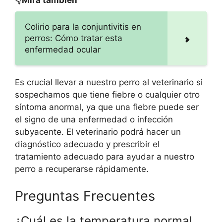
👇Mira también
Colirio para la conjuntivitis en
perros: Cómo tratar esta
enfermedad ocular
Es crucial llevar a nuestro perro al veterinario si
sospechamos que tiene fiebre o cualquier otro
síntoma anormal, ya que una fiebre puede ser
el signo de una enfermedad o infección
subyacente. El veterinario podrá hacer un
diagnóstico adecuado y prescribir el
tratamiento adecuado para ayudar a nuestro
perro a recuperarse rápidamente.
Preguntas Frecuentes
¿Cuál es la temperatura normal