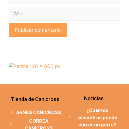
Noticias
Tienda de Canicross
¿Cuántos
ARNÉS CANICROSS
kilómetros puede
CORREA
correr un perro?
CANICROSS