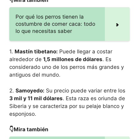
👇Mira también
Por qué los perros tienen la
costumbre de comer caca: todo
lo que necesitas saber
1.
Mastín tibetano:
Puede llegar a costar
alrededor de
1,5 millones de dólares
. Es
considerado uno de los perros más grandes y
antiguos del mundo.
2.
Samoyedo:
Su precio puede variar entre los
3 mil y 11 mil dólares
. Esta raza es oriunda de
Siberia y se caracteriza por su pelaje blanco y
esponjoso.
👇Mira también