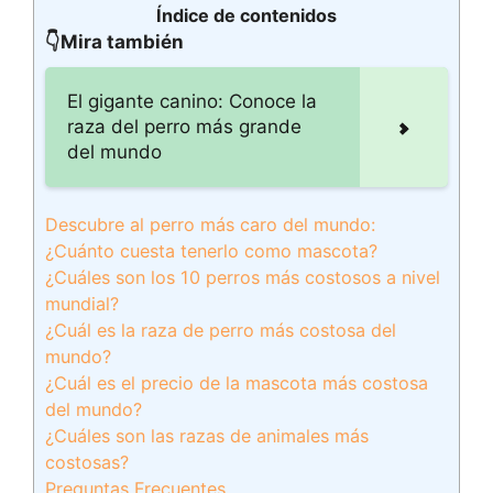
Índice de contenidos
👇Mira también
El gigante canino: Conoce la
raza del perro más grande
del mundo
Descubre al perro más caro del mundo:
¿Cuánto cuesta tenerlo como mascota?
¿Cuáles son los 10 perros más costosos a nivel
mundial?
¿Cuál es la raza de perro más costosa del
mundo?
¿Cuál es el precio de la mascota más costosa
del mundo?
¿Cuáles son las razas de animales más
costosas?
Preguntas Frecuentes