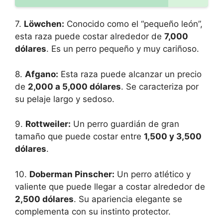
7.
Löwchen:
Conocido como el “pequeño león”,
esta raza puede costar alrededor de
7,000
dólares
. Es un perro pequeño y muy cariñoso.
8.
Afgano:
Esta raza puede alcanzar un precio
de
2,000 a 5,000 dólares
. Se caracteriza por
su pelaje largo y sedoso.
9.
Rottweiler:
Un perro guardián de gran
tamaño que puede costar entre
1,500 y 3,500
dólares
.
10.
Doberman Pinscher:
Un perro atlético y
valiente que puede llegar a costar alrededor de
2,500 dólares
. Su apariencia elegante se
complementa con su instinto protector.