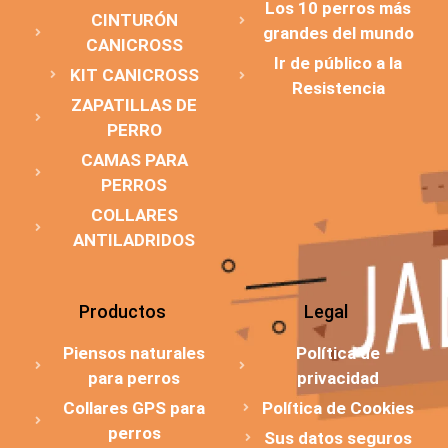
Los 10 perros más
CINTURÓN
grandes del mundo
CANICROSS
Ir de público a la
KIT CANICROSS
Resistencia
ZAPATILLAS DE
PERRO
CAMAS PARA
PERROS
COLLARES
ANTILADRIDOS
Productos
Legal
Piensos naturales
Política de
para perros
privacidad
Collares GPS para
Política de Cookies
perros
Sus datos seguros