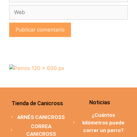
Noticias
Tienda de Canicross
¿Cuántos
ARNÉS CANICROSS
kilómetros puede
CORREA
correr un perro?
CANICROSS