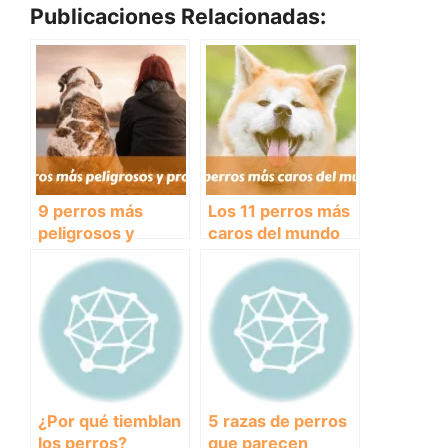
Publicaciones Relacionadas:
9 perros más
Los 11 perros más
peligrosos y
caros del mundo
prohibidos
¿Por qué tiemblan
5 razas de perros
los perros?
que parecen