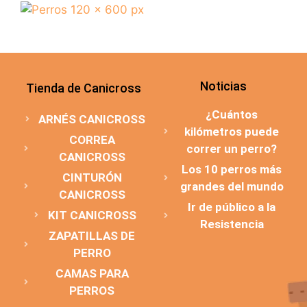
Noticias
Tienda de Canicross
¿Cuántos
ARNÉS CANICROSS
kilómetros puede
CORREA
correr un perro?
CANICROSS
Los 10 perros más
CINTURÓN
grandes del mundo
CANICROSS
Ir de público a la
KIT CANICROSS
Resistencia
ZAPATILLAS DE
PERRO
CAMAS PARA
PERROS