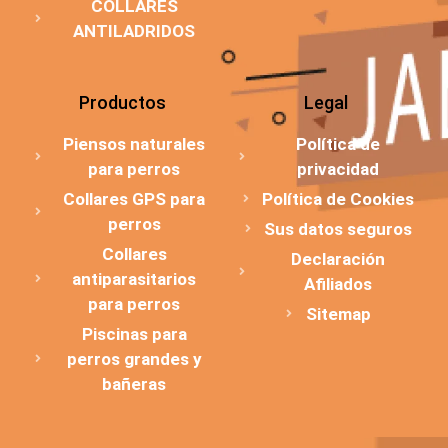
COLLARES
ANTILADRIDOS
Productos
Legal
Piensos naturales
Política de
para perros
privacidad
Collares GPS para
Política de Cookies
perros
Sus datos seguros
Collares
Declaración
antiparasitarios
Afiliados
para perros
Sitemap
Piscinas para
perros grandes y
bañeras