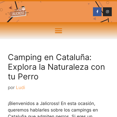
Camping en Cataluña:
Explora la Naturaleza con
tu Perro
por
Ludi
¡Bienvenidos a Jalicross! En esta ocasión,
queremos hablarles sobre los campings en
Cataluña que admiten perros. Si eres un