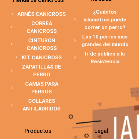
¿Cuántos
ARNÉS CANICROSS
kilómetros puede
CORREA
correr un perro?
CANICROSS
Los 10 perros más
CINTURÓN
grandes del mundo
CANICROSS
Ir de público a la
KIT CANICROSS
Resistencia
ZAPATILLAS DE
PERRO
CAMAS PARA
PERROS
COLLARES
ANTILADRIDOS
Productos
Legal