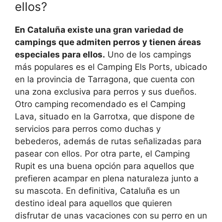
ellos?
En Cataluña existe una gran variedad de
campings que admiten perros y tienen áreas
especiales para ellos.
Uno de los campings
más populares es el Camping Els Ports, ubicado
en la provincia de Tarragona, que cuenta con
una zona exclusiva para perros y sus dueños.
Otro camping recomendado es el Camping
Lava, situado en la Garrotxa, que dispone de
servicios para perros como duchas y
bebederos, además de rutas señalizadas para
pasear con ellos. Por otra parte, el Camping
Rupit es una buena opción para aquellos que
prefieren acampar en plena naturaleza junto a
su mascota. En definitiva, Cataluña es un
destino ideal para aquellos que quieren
disfrutar de unas vacaciones con su perro en un