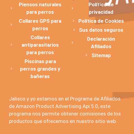
Piensos naturales
Política de
para perros
privacidad
Collares GPS para
Política de Cookies
perros
Sus datos seguros
Collares
Declaración
antiparasitarios
Afiliados
para perros
Sitemap
Piscinas para
perros grandes y
bañeras
Jalisco y yo estamos en el Programa de Afiliados
de Amazon Product Advertising Api 5.0, este
programa nos permite obtener comisiones de los
productos que ofrecemos en nuestro sitio web.