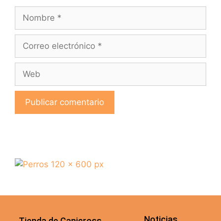
Noticias
Tienda de Canicross