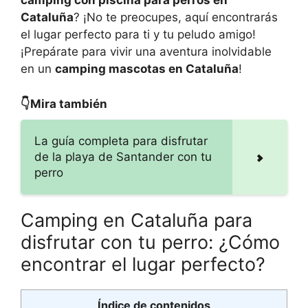
camping con piscina para perros en
Cataluña
? ¡No te preocupes, aquí encontrarás
el lugar perfecto para ti y tu peludo amigo!
¡Prepárate para vivir una aventura inolvidable
en un
camping mascotas en Cataluña
!
👇Mira también
La guía completa para disfrutar
de la playa de Santander con tu
perro
Camping en Cataluña para
disfrutar con tu perro: ¿Cómo
encontrar el lugar perfecto?
Índice de contenidos