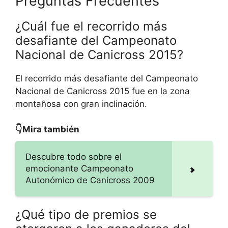
Preguntas Frecuentes
¿Cuál fue el recorrido más
desafiante del Campeonato
Nacional de Canicross 2015?
El recorrido más desafiante del Campeonato
Nacional de Canicross 2015 fue en la zona
montañosa con gran inclinación.
👇Mira también
Descubre todo sobre el
emocionante Campeonato
Autonómico de Canicross 2009
¿Qué tipo de premios se