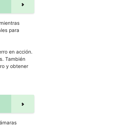
 mientras
les para
rro en acción.
as. También
ro y obtener
 cámaras