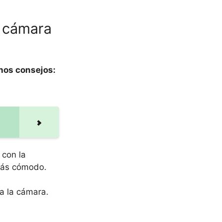
a cámara
unos consejos:
 con la
 más cómodo.
a la cámara.