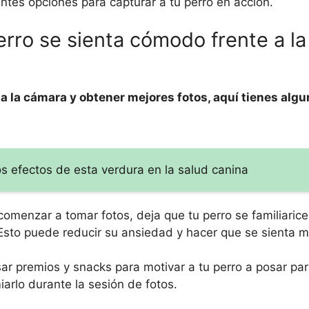
tes opciones para capturar a tu perro en acción.
ro se sienta cómodo frente a l
a la cámara y obtener mejores fotos, aquí tienes alg
os efectos de esta verdura en la salud canina
comenzar a tomar fotos, deja que tu perro se familiarice
 Esto puede reducir su ansiedad y hacer que se sienta
ar premios y snacks para motivar a tu perro a posar par
arlo durante la sesión de fotos.