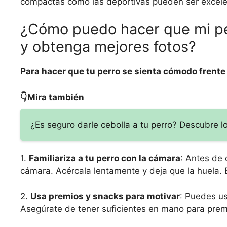
compactas como las deportivas pueden ser excelen
¿Cómo puedo hacer que mi per
y obtenga mejores fotos?
Para hacer que tu perro se sienta cómodo frente 
👇Mira también
¿Es seguro darle cebolla a tu perro? Descubre l
1.
Familiariza a tu perro con la cámara
: Antes de 
cámara. Acércala lentamente y deja que la huela.
2.
Usa premios y snacks para motivar
: Puedes us
Asegúrate de tener suficientes en mano para premi