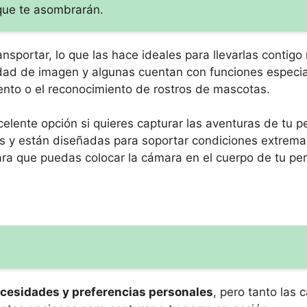
que te asombrarán.
nsportar, lo que las hace ideales para llevarlas contigo
dad de imagen y algunas cuentan con funciones especia
nto o el reconocimiento de rostros de mascotas.
elente opción si quieres capturar las aventuras de tu pe
pes y están diseñadas para soportar condiciones extrem
ra que puedas colocar la cámara en el cuerpo de tu per
ecesidades y preferencias personales
, pero tanto las