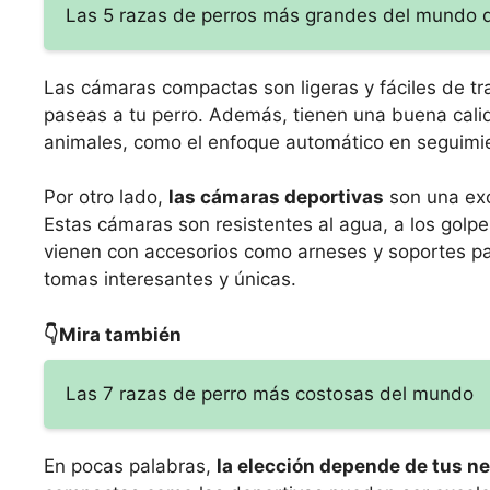
Las 5 razas de perros más grandes del mundo 
Las cámaras compactas son ligeras y fáciles de tra
paseas a tu perro. Además, tienen una buena cali
animales, como el enfoque automático en seguimie
Por otro lado,
las cámaras deportivas
son una exc
Estas cámaras son resistentes al agua, a los gol
vienen con accesorios como arneses y soportes pa
tomas interesantes y únicas.
👇Mira también
Las 7 razas de perro más costosas del mundo
En pocas palabras,
la elección depende de tus n