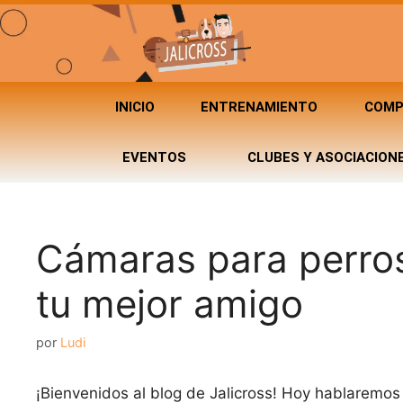
INICIO
ENTRENAMIENTO
COMP
EVENTOS
CLUBES Y ASOCIACION
Cámaras para perros
tu mejor amigo
por
Ludi
¡Bienvenidos al blog de Jalicross! Hoy hablaremos