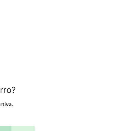
rro?
rtiva.