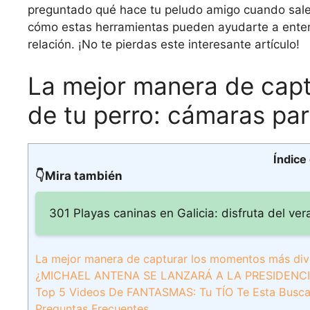
preguntado qué hace tu peludo amigo cuando sale
cómo estas herramientas pueden ayudarte a enten
relación. ¡No te pierdas este interesante artículo!
La mejor manera de capt
de tu perro: cámaras pa
Índice
👇Mira también
301 Playas caninas en Galicia: disfruta del ve
La mejor manera de capturar los momentos más div
¿MICHAEL ANTENA SE LANZARÁ A LA PRESIDENCIA
Top 5 Videos De FANTASMAS: Tu TÍO Te Esta Busc
Preguntas Frecuentes