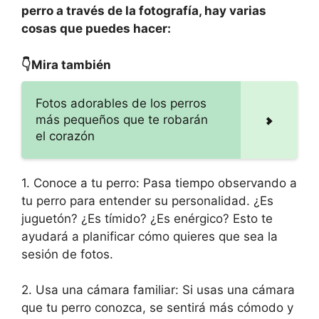
perro a través de la fotografía, hay varias
cosas que puedes hacer:
👇Mira también
Fotos adorables de los perros
más pequeños que te robarán
el corazón
1. Conoce a tu perro: Pasa tiempo observando a
tu perro para entender su personalidad. ¿Es
juguetón? ¿Es tímido? ¿Es enérgico? Esto te
ayudará a planificar cómo quieres que sea la
sesión de fotos.
2. Usa una cámara familiar: Si usas una cámara
que tu perro conozca, se sentirá más cómodo y