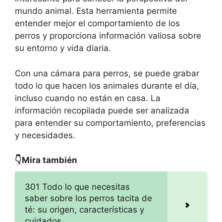
mundo animal. Esta herramienta permite
entender mejor el comportamiento de los
perros y proporciona información valiosa sobre
su entorno y vida diaria.
Con una cámara para perros, se puede grabar
todo lo que hacen los animales durante el día,
incluso cuando no están en casa. La
información recopilada puede ser analizada
para entender su comportamiento, preferencias
y necesidades.
👇Mira también
301 Todo lo que necesitas
saber sobre los perros tacita de
té: su origen, características y
cuidados