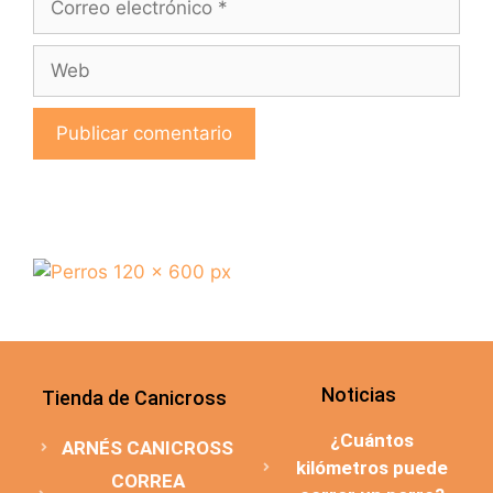
Noticias
Tienda de Canicross
¿Cuántos
ARNÉS CANICROSS
kilómetros puede
CORREA