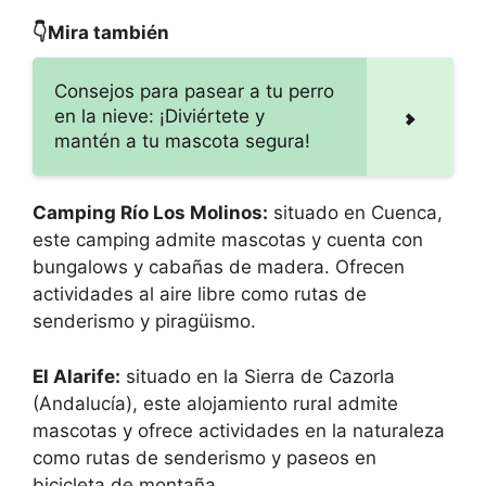
👇Mira también
Consejos para pasear a tu perro
en la nieve: ¡Diviértete y
mantén a tu mascota segura!
Camping Río Los Molinos:
situado en Cuenca,
este camping admite mascotas y cuenta con
bungalows y cabañas de madera. Ofrecen
actividades al aire libre como rutas de
senderismo y piragüismo.
El Alarife:
situado en la Sierra de Cazorla
(Andalucía), este alojamiento rural admite
mascotas y ofrece actividades en la naturaleza
como rutas de senderismo y paseos en
bicicleta de montaña.