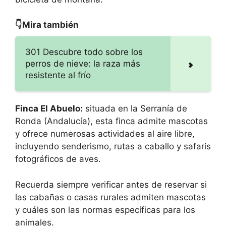
👇Mira también
301 Descubre todo sobre los
perros de nieve: la raza más
resistente al frío
Finca El Abuelo:
situada en la Serranía de
Ronda (Andalucía), esta finca admite mascotas
y ofrece numerosas actividades al aire libre,
incluyendo senderismo, rutas a caballo y safaris
fotográficos de aves.
Recuerda siempre verificar antes de reservar si
las cabañas o casas rurales admiten mascotas
y cuáles son las normas específicas para los
animales.