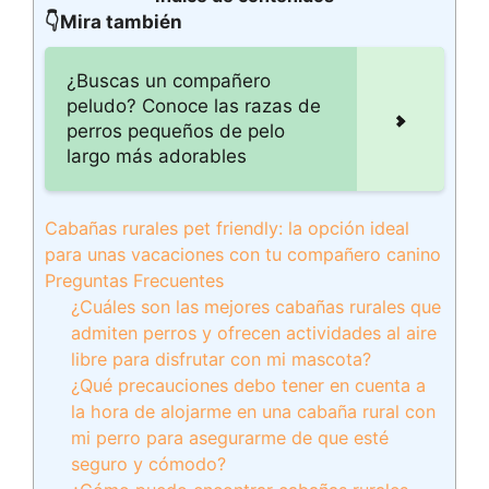
👇Mira también
¿Buscas un compañero
peludo? Conoce las razas de
perros pequeños de pelo
largo más adorables
Cabañas rurales pet friendly: la opción ideal
para unas vacaciones con tu compañero canino
Preguntas Frecuentes
¿Cuáles son las mejores cabañas rurales que
admiten perros y ofrecen actividades al aire
libre para disfrutar con mi mascota?
¿Qué precauciones debo tener en cuenta a
la hora de alojarme en una cabaña rural con
mi perro para asegurarme de que esté
seguro y cómodo?