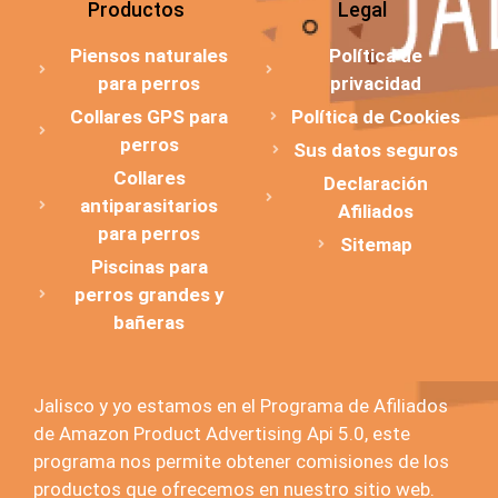
Productos
Legal
Piensos naturales
Política de
para perros
privacidad
Collares GPS para
Política de Cookies
perros
Sus datos seguros
Collares
Declaración
antiparasitarios
Afiliados
para perros
Sitemap
Piscinas para
perros grandes y
bañeras
Jalisco y yo estamos en el Programa de Afiliados
de Amazon Product Advertising Api 5.0, este
programa nos permite obtener comisiones de los
productos que ofrecemos en nuestro sitio web.