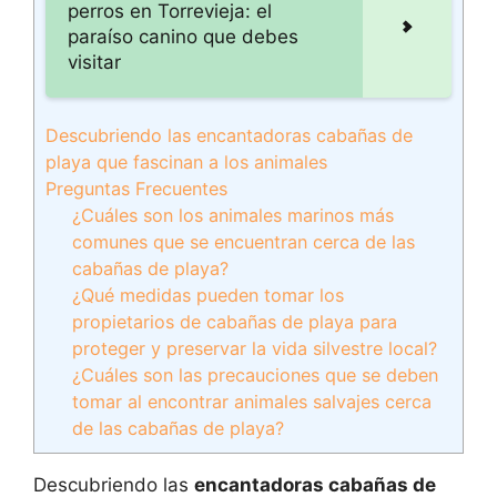
perros en Torrevieja: el
paraíso canino que debes
visitar
Descubriendo las encantadoras cabañas de
playa que fascinan a los animales
Preguntas Frecuentes
¿Cuáles son los animales marinos más
comunes que se encuentran cerca de las
cabañas de playa?
¿Qué medidas pueden tomar los
propietarios de cabañas de playa para
proteger y preservar la vida silvestre local?
¿Cuáles son las precauciones que se deben
tomar al encontrar animales salvajes cerca
de las cabañas de playa?
Descubriendo las
encantadoras cabañas de