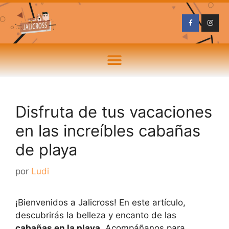
Disfruta de tus vacaciones
en las increíbles cabañas
de playa
por
Ludi
¡Bienvenidos a Jalicross! En este artículo,
descubrirás la belleza y encanto de las
cabañas en la playa
. Acompáñanos para