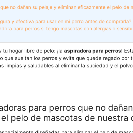
 que no dañan su pelaje y eliminan eficazmente el pelo de
ura y efectiva para usar en mi perro antes de comprarla?
adora para perros si tengo mascotas con alergias o sensibi
 tu hogar libre de pelo: ¡la
aspiradora para perros
! Es
lo que sueltan los perros y evita que quede regado por t
impias y saludables al eliminar la suciedad y el polvo 
radoras para perros que no dañan
 el pelo de mascotas de nuestra 
specialmente diseñadas para eliminar el pelo de masco