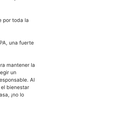
e por toda la
PA, una fuerte
ra mantener la
egir un
esponsable. Al
el bienestar
asa, ¡no lo