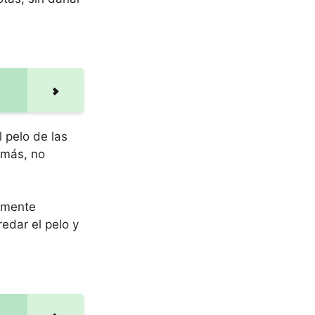
 pelo de las
emás, no
almente
edar el pelo y