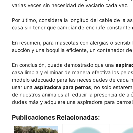
varias veces sin necesidad de vaciarlo cada vez.
Por último, considera la longitud del cable de la a
casa sin tener que cambiar de enchufe constante
En resumen, para mascotas con alergias o sensibil
succión y una boquilla eficiente, un contenedor d
En conclusión, queda demostrado que una
aspira
casa limpia y eliminar de manera efectiva los pelo
modelo adecuado para las necesidades de cada hog
usar una
aspiradora para perros
, no solo estarem
de nuestros animales al reducir la presencia de al
dudes más y adquiere una aspiradora para perros!
Publicaciones Relacionadas: