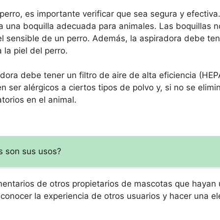
perro, es importante verificar que sea segura y efectiva
ga una boquilla adecuada para animales. Las boquillas 
l sensible de un perro. Además, la aspiradora debe ten
la piel del perro.
ora debe tener un filtro de aire de alta eficiencia (HEP
 ser alérgicos a ciertos tipos de polvo y, si no se elimi
orios en el animal.
s son sus usos?
ntarios de otros propietarios de mascotas que hayan u
conocer la experiencia de otros usuarios y hacer una el