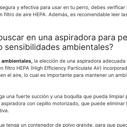
egura y efectiva para usar en tu perro, debes verificar
n filtro de aire HEPA. Además, es recomendable leer la
buscar en una aspiradora para pe
o sensibilidades ambientales?
s ambientales,
la elección de una aspiradora adecuada e
filtro HEPA (High Efficiency Particulate Air) incorporad
s en el aire, lo cual es importante para mantener un amb
a una fuerte succión y una boquilla que pueda limpia
 aspiradora con cepillo motorizado, que puede eliminar 
iva.
ue tenga un contenedor de polvo grande, para que pued