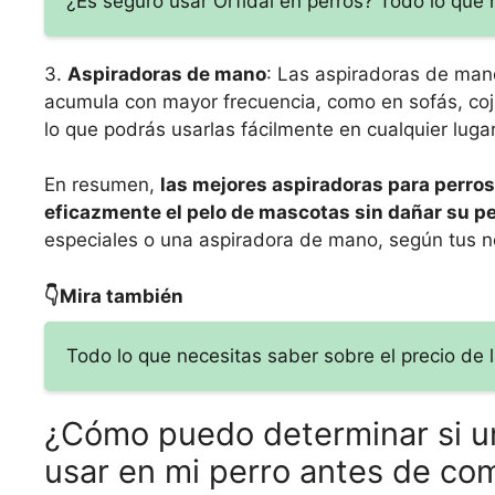
¿Es seguro usar Orfidal en perros? Todo lo que 
3.
Aspiradoras de mano
: Las aspiradoras de man
acumula con mayor frecuencia, como en sofás, coj
lo que podrás usarlas fácilmente en cualquier lugar
En resumen,
las mejores aspiradoras para perro
eficazmente el pelo de mascotas sin dañar su pe
especiales o una aspiradora de mano, según tus n
👇Mira también
Todo lo que necesitas saber sobre el precio de l
¿Cómo puedo determinar si un
usar en mi perro antes de co