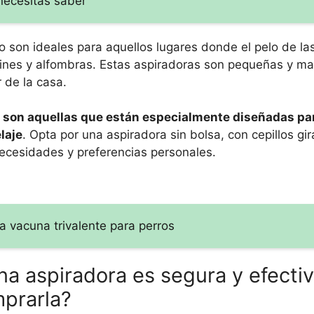
necesitas saber
o son ideales para aquellos lugares donde el pelo de l
ines y alfombras. Estas aspiradoras son pequeñas y ma
 de la casa.
s son aquellas que están especialmente diseñadas par
laje
. Opta por una aspiradora sin bolsa, con cepillos gir
ecesidades y preferencias personales.
a vacuna trivalente para perros
a aspiradora es segura y efectiv
mprarla?