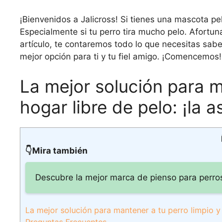
¡Bienvenidos a Jalicross! Si tienes una mascota pe
Especialmente si tu perro tira mucho pelo. Afortu
artículo, te contaremos todo lo que necesitas sabe
mejor opción para ti y tu fiel amigo. ¡Comencemos!
La mejor solución para m
hogar libre de pelo: ¡la 
👇Mira también
Descubre la mejor marca de pienso para perro
La mejor solución para mantener a tu perro limpio y 
Preguntas Frecuentes