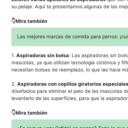
su pelaje. Aquí te presentamos algunas de las mej
👇Mira también
Las mejores marcas de comida para perros: ¡cui
1.
Aspiradoras sin bolsa
: Las aspiradoras sin bol
mascotas, ya que utilizan tecnología ciclónica y fi
necesitan bolsas de reemplazo, lo que las hace m
2.
Aspiradoras con cepillos giratorios especiale
diseñados para eliminar el pelo de las mascotas d
levantarlo de las superficies, para que la aspirad
👇Mira también