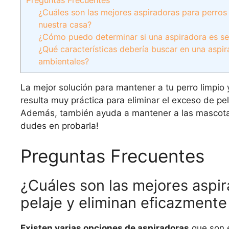
¿Cuáles son las mejores aspiradoras para perros
nuestra casa?
¿Cómo puedo determinar si una aspiradora es seg
¿Qué características debería buscar en una aspir
ambientales?
La mejor solución para mantener a tu perro limpio y
resulta muy práctica para eliminar el exceso de pe
Además, también ayuda a mantener a las mascotas l
dudes en probarla!
Preguntas Frecuentes
¿Cuáles son las mejores aspi
pelaje y eliminan eficazmente
Existen varias opciones de aspiradoras
que son e