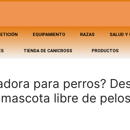
ETICIÓN
EQUIPAMIENTO
RAZAS
SALUD Y
ES
TIENDA DE CANICROSS
PRODUCTOS
adora para perros? De
mascota libre de pelo