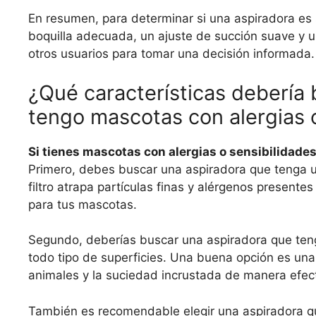
En resumen, para determinar si una aspiradora es s
boquilla adecuada, un ajuste de succión suave y u
otros usuarios para tomar una decisión informada.
¿Qué características debería 
tengo mascotas con alergias 
Si tienes mascotas con alergias o sensibilidade
Primero, debes buscar una aspiradora que tenga un 
filtro atrapa partículas finas y alérgenos presente
para tus mascotas.
Segundo, deberías buscar una aspiradora que teng
todo tipo de superficies. Una buena opción es una
animales y la suciedad incrustada de manera efect
También es recomendable elegir una aspiradora q