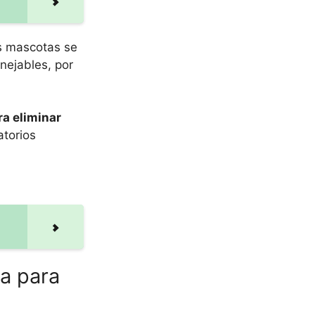
as mascotas se
nejables, por
a eliminar
atorios
a para