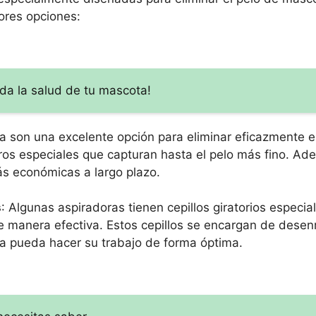
ores opciones:
da la salud de tu mascota!
sa son una excelente opción para eliminar eficazmente el
ltros especiales que capturan hasta el pelo más fino. Ad
ás económicas a largo plazo.
s
: Algunas aspiradoras tienen cepillos giratorios especi
e manera efectiva. Estos cepillos se encargan de desenr
ora pueda hacer su trabajo de forma óptima.