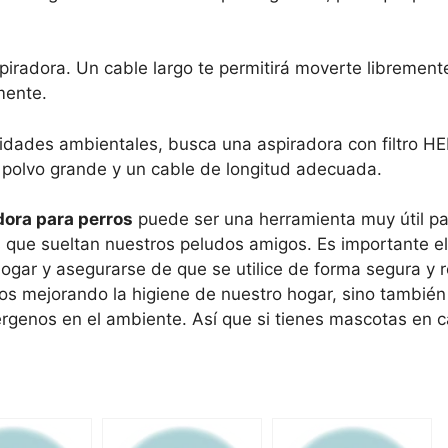
spiradora. Un cable largo te permitirá moverte librement
mente.
idades ambientales, busca una aspiradora con filtro HE
e polvo grande y un cable de longitud adecuada.
dora para perros
puede ser una herramienta muy útil pa
s que sueltan nuestros peludos amigos. Es importante el
ar y asegurarse de que se utilice de forma segura y r
os mejorando la higiene de nuestro hogar, sino también 
érgenos en el ambiente. Así que si tienes mascotas en c