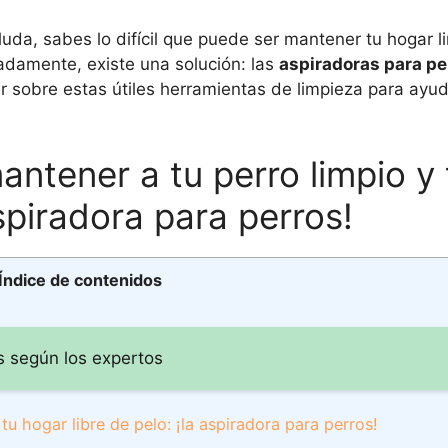
luda, sabes lo difícil que puede ser mantener tu hogar l
nadamente, existe una solución: las
aspiradoras para pe
r sobre estas útiles herramientas de limpieza para ayuda
antener a tu perro limpio y 
aspiradora para perros!
Índice de contenidos
s según los expertos
tu hogar libre de pelo: ¡la aspiradora para perros!