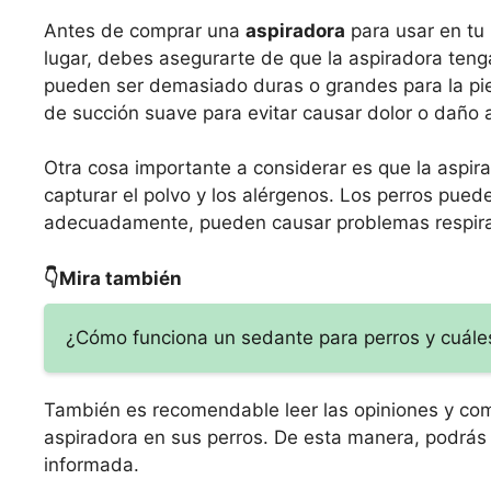
Antes de comprar una
aspiradora
para usar en tu 
lugar, debes asegurarte de que la aspiradora ten
pueden ser demasiado duras o grandes para la pie
de succión suave para evitar causar dolor o daño a 
Otra cosa importante a considerar es que la aspirad
capturar el polvo y los alérgenos. Los perros pueden
adecuadamente, pueden causar problemas respirat
👇Mira también
¿Cómo funciona un sedante para perros y cuále
También es recomendable leer las opiniones y come
aspiradora en sus perros. De esta manera, podrás 
informada.