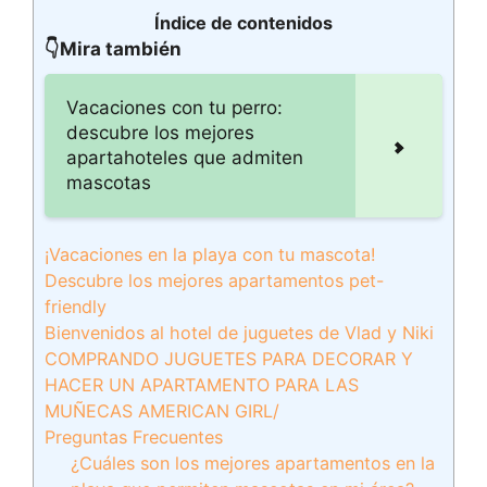
Índice de contenidos
👇Mira también
Vacaciones con tu perro:
descubre los mejores
apartahoteles que admiten
mascotas
¡Vacaciones en la playa con tu mascota!
Descubre los mejores apartamentos pet-
friendly
Bienvenidos al hotel de juguetes de Vlad y Niki
COMPRANDO JUGUETES PARA DECORAR Y
HACER UN APARTAMENTO PARA LAS
MUÑECAS AMERICAN GIRL/
Preguntas Frecuentes
¿Cuáles son los mejores apartamentos en la