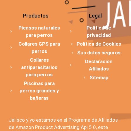
Productos
Legal
Piensos naturales
Política de
para perros
privacidad
Collares GPS para
Política de Cookies
perros
Sus datos seguros
Collares
Declaración
antiparasitarios
Afiliados
para perros
Sitemap
Piscinas para
perros grandes y
bañeras
Jalisco y yo estamos en el Programa de Afiliados
de Amazon Product Advertising Api 5.0, este