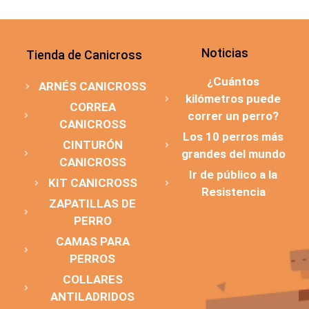
Noticias
Tienda de Canicross
¿Cuántos
ARNÉS CANICROSS
kilómetros puede
CORREA
correr un perro?
CANICROSS
Los 10 perros más
CINTURÓN
grandes del mundo
CANICROSS
Ir de público a la
KIT CANICROSS
Resistencia
ZAPATILLAS DE
PERRO
CAMAS PARA
PERROS
COLLARES
ANTILADRIDOS