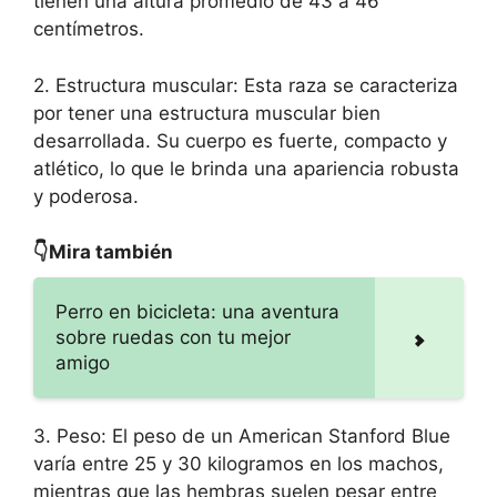
tienen una altura promedio de 43 a 46
centímetros.
2. Estructura muscular: Esta raza se caracteriza
por tener una estructura muscular bien
desarrollada. Su cuerpo es fuerte, compacto y
atlético, lo que le brinda una apariencia robusta
y poderosa.
👇Mira también
Perro en bicicleta: una aventura
sobre ruedas con tu mejor
amigo
3. Peso: El peso de un American Stanford Blue
varía entre 25 y 30 kilogramos en los machos,
mientras que las hembras suelen pesar entre