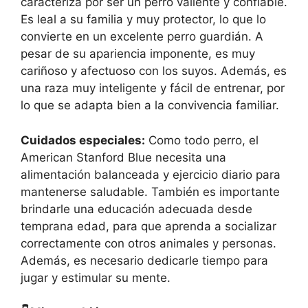
caracteriza por ser un perro valiente y confiable.
Es leal a su familia y muy protector, lo que lo
convierte en un excelente perro guardián. A
pesar de su apariencia imponente, es muy
cariñoso y afectuoso con los suyos. Además, es
una raza muy inteligente y fácil de entrenar, por
lo que se adapta bien a la convivencia familiar.
Cuidados especiales:
Como todo perro, el
American Stanford Blue necesita una
alimentación balanceada y ejercicio diario para
mantenerse saludable. También es importante
brindarle una educación adecuada desde
temprana edad, para que aprenda a socializar
correctamente con otros animales y personas.
Además, es necesario dedicarle tiempo para
jugar y estimular su mente.