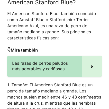
American Stanford Blue?
El American Stanford Blue, también conocido
como Amstaff Blue o Staffordshire Terrier
Americano Azul, es una raza de perro de
tamaño mediano a grande. Sus principales
características físicas son:
👇Mira también
Las razas de perros peludos
más adorables y cariñosas
1. Tamaño: El American Stanford Blue es un
perro de tamaño mediano a grande. Los
machos suelen medir entre 46 y 48 centímetros
de altura a la cruz, mientras que las hembras