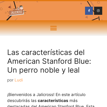
Las características del
American Stanford Blue:
Un perro noble y leal
por
Ludi
¡Bienvenidos a Jalicross! En este artículo
descubrirás las
características
más
destacadas del American Stanford Blue. Esta