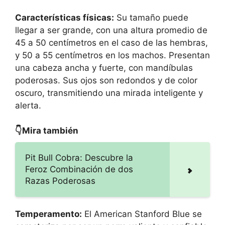
Características físicas:
Su tamaño puede
llegar a ser grande, con una altura promedio de
45 a 50 centímetros en el caso de las hembras,
y 50 a 55 centímetros en los machos. Presentan
una cabeza ancha y fuerte, con mandíbulas
poderosas. Sus ojos son redondos y de color
oscuro, transmitiendo una mirada inteligente y
alerta.
👇Mira también
Pit Bull Cobra: Descubre la
Feroz Combinación de dos
Razas Poderosas
Temperamento:
El American Stanford Blue se